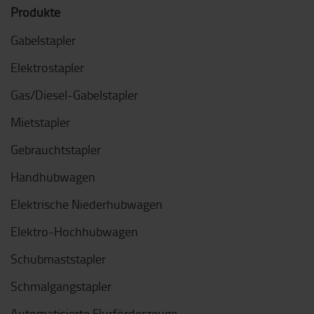
Produkte
Gabelstapler
Elektrostapler
Gas/Diesel-Gabelstapler
Mietstapler
Gebrauchtstapler
Handhubwagen
Elektrische Niederhubwagen
Elektro-Hochhubwagen
Schubmaststapler
Schmalgangstapler
Automatisierte Flurförderzeuge