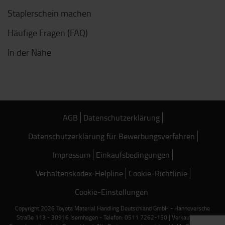
Staplerschein machen
Häufige Fragen (FAQ)
In der Nähe
AGB
Datenschutzerklärung
Datenschutzerklärung für Bewerbungsverfahren
Impressum
Einkaufsbedingungen
Verhaltenskodex-Helpline
Cookie-Richtlinie
Cookie-Einstellungen
Copyright 2026 Toyota Material Handling Deutschland GmbH - Hannoversche
Straße 113 - 30916 Isernhagen - Telefon: 0511 7262-150 | Verkauf nur an