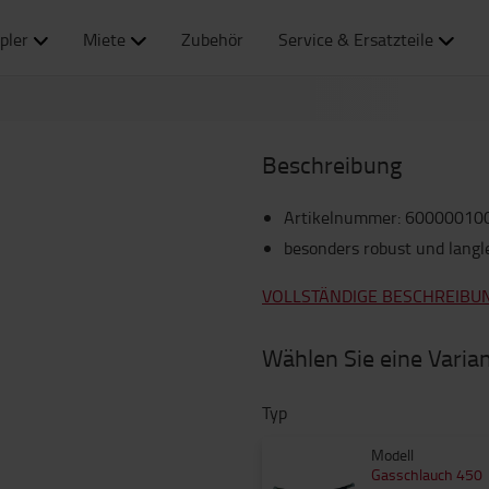
pler
Miete
Zubehör
Service & Ersatzteile
Beschreibung
Artikelnummer
:
60000010
besonders robust und langl
VOLLSTÄNDIGE BESCHREIBU
Wählen Sie eine Varia
Typ
Modell
Gasschlauch 450