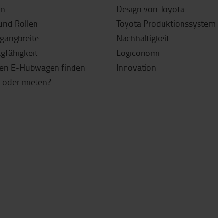
en
Design von Toyota
und Rollen
Toyota Produktionssystem 
sgangbreite
Nachhaltigkeit
agfähigkeit
Logiconomi
gen E-Hubwagen finden
Innovation
 oder mieten?