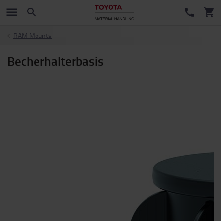
RAM Mounts
Becherhalterbasis