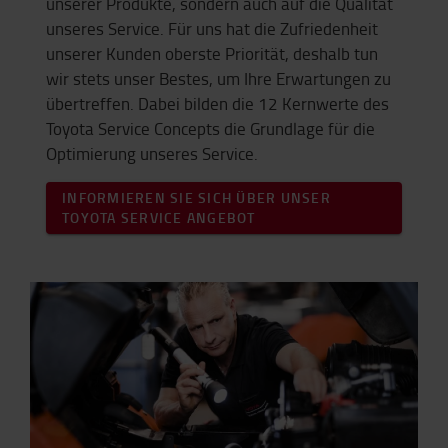
unserer Produkte, sondern auch auf die Qualität
unseres Service. Für uns hat die Zufriedenheit
unserer Kunden oberste Priorität, deshalb tun
wir stets unser Bestes, um Ihre Erwartungen zu
übertreffen. Dabei bilden die 12 Kernwerte des
Toyota Service Concepts die Grundlage für die
Optimierung unseres Service.
INFORMIEREN SIE SICH ÜBER UNSER
TOYOTA SERVICE ANGEBOT