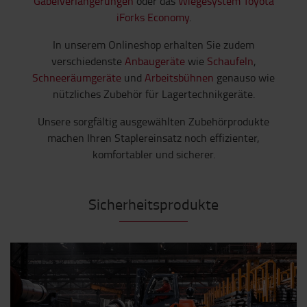
Gabelverlängerungen
oder das
Wiegesystem Toyota
iForks Economy
.
In unserem Onlineshop erhalten Sie zudem
verschiedenste
Anbaugeräte
wie
Schaufeln
,
Schneeräumgeräte
und
Arbeitsbühnen
genauso wie
nützliches Zubehör für Lagertechnikgeräte.
Unsere sorgfältig ausgewählten Zubehörprodukte
machen Ihren Staplereinsatz noch effizienter,
komfortabler und sicherer.
Sicherheitsprodukte