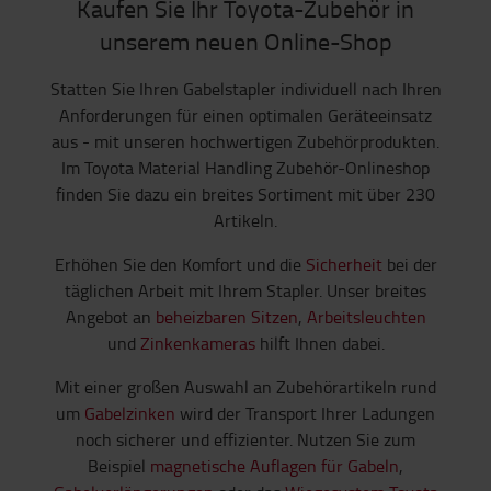
Kaufen Sie Ihr Toyota-Zubehör in
unserem neuen Online-Shop
Statten Sie Ihren Gabelstapler individuell nach Ihren
Anforderungen für einen optimalen Geräteeinsatz
aus - mit unseren hochwertigen Zubehörprodukten.
Im Toyota Material Handling Zubehör-Onlineshop
finden Sie dazu ein breites Sortiment mit über 230
Artikeln.
Erhöhen Sie den Komfort und die
Sicherheit
bei der
täglichen Arbeit mit Ihrem Stapler. Unser breites
Angebot an
beheizbaren Sitzen
,
Arbeitsleuchten
und
Zinkenkameras
hilft Ihnen dabei.
Mit einer großen Auswahl an Zubehörartikeln rund
um
Gabelzinken
wird der Transport Ihrer Ladungen
noch sicherer und effizienter. Nutzen Sie zum
Beispiel
magnetische Auflagen für Gabeln
,