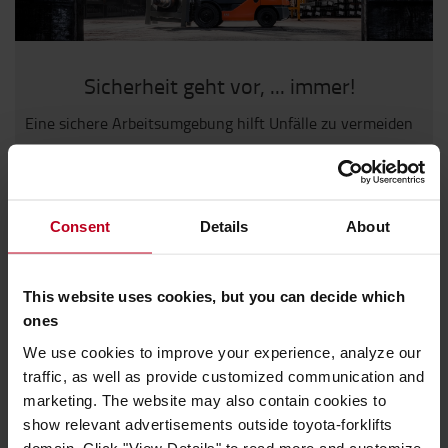
Sicherheit geht vor, ... immer!
Eine sichere Arbeitsumgebung hilft Unfälle zu vermeiden
Werfen Sie einen Blick auf unsere Sicherheitsprodukte
Consent
Details
About
Beleuchtungssysteme
This website uses cookies, but you can decide which
ones
We use cookies to improve your experience, analyze our
traffic, as well as provide customized communication and
marketing. The website may also contain cookies to
show relevant advertisements outside toyota-forklifts
domain. Click "View Details" to read more and customize