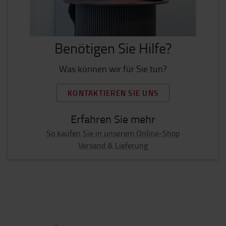
Benötigen Sie Hilfe?
Was können wir für Sie tun?
KONTAKTIEREN SIE UNS
Erfahren Sie mehr
So kaufen Sie in unserem Online-Shop
Versand & Lieferung