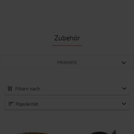
Zubehör
PRODUKTE
Filtern nach:
Zubehör
Popularität
Neuheiten
Arbeitsmittel
Arbeitsplatz und Lager