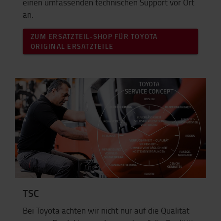
einen umfassenden technischen Support vor Ort
an.
ZUM ERSATZTEIL-SHOP FÜR TOYOTA
ORIGINAL ERSATZTEILE
TSC
Bei Toyota achten wir nicht nur auf die Qualität