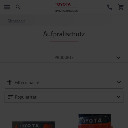
Sicherheit
Aufprallschutz
PRODUKTE
Filtern nach:
Zubehör
Popularität
Neuheiten
Arbeitsmittel
Arbeitsplatz und Lager
Batterie und Elektronik