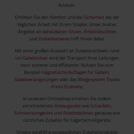
Artikeln.
Erhöhen Sie den Komfort und die
Sicherheit
bei der
täglichen Arbeit mit Ihrem Stapler. Unser breites
Angebot an
beheizbaren Sitzen
,
Arbeitsleuchten
und
Zinkenkameras
hilft Ihnen dabei.
Mit einer großen Auswahl an Zubehörartikeln rund
um
Gabelzinken
wird der Transport Ihrer Ladungen
noch sicherer und effizienter. Nutzen Sie zum
Beispiel
magnetische Auflagen für Gabeln
,
Gabelverlängerungen
oder das
Wiegesystem Toyota
iForks Economy
.
In unserem Onlineshop erhalten Sie zudem
verschiedenste
Anbaugeräte
wie
Schaufeln
,
Schneeräumgeräte
und
Arbeitsbühnen
genauso wie
nützliches Zubehör für Lagertechnikgeräte.
Unsere sorgfältig ausgewählten Zubehörprodukte