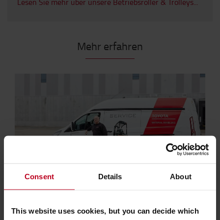
Lesen Sie mehr über unsere Betriebsroller & Trolleys...
Mehr erfahren
Consent
Details
About
Unser Toyota Serviceangebot
Unsere Servicepakete sind modular aufgebaut
This website uses cookies, but you can decide which
— vom schnellen Check bis zum Full-Service.