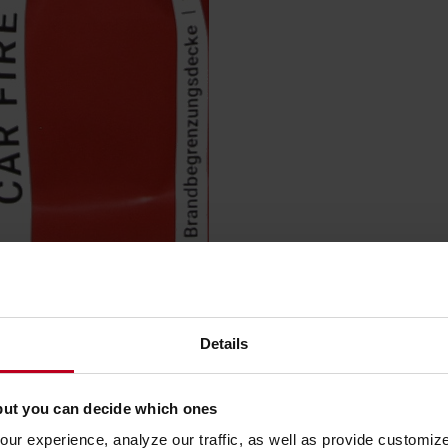
Details
but you can decide which ones
ur experience, analyze our traffic, as well as provide customi