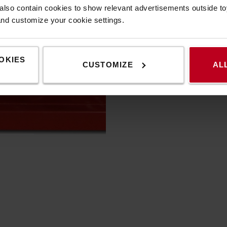
lso contain cookies to show relevant advertisements outside toy
and customize your cookie settings.
OKIES
CUSTOMIZE
AL