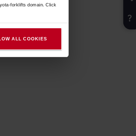
ota-forklifts domain. Click
LOW ALL COOKIES