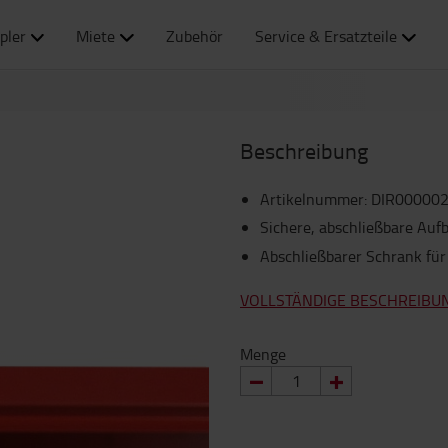
pler
Miete
Zubehör
Service & Ersatzteile
Beschreibung
Artikelnummer
:
DIR00000
Sichere, abschließbare Auf
Abschließbarer Schrank für
VOLLSTÄNDIGE BESCHREIBU
Menge