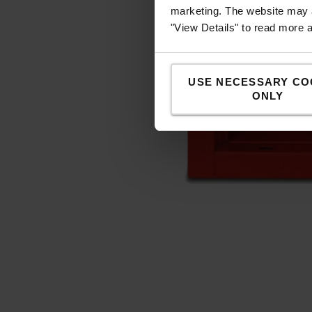
marketing. The website may a
"View Details" to read more 
USE NECESSARY CO
ONLY