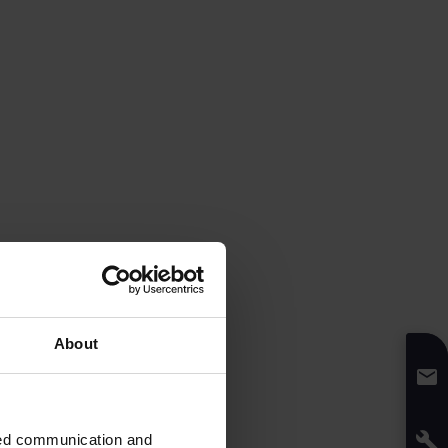
About
zed communication and