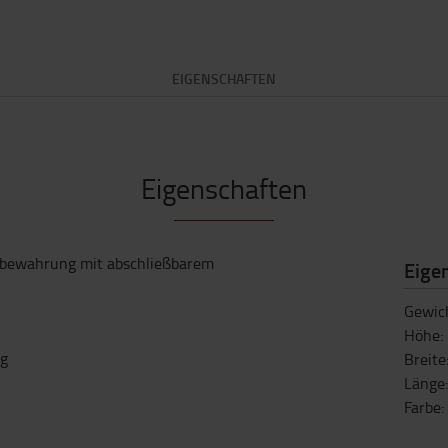
EIGENSCHAFTEN
Eigenschaften
fbewahrung mit abschließbarem
Eige
Gewic
Höhe
:
kg
Breite
Länge
Farbe
: