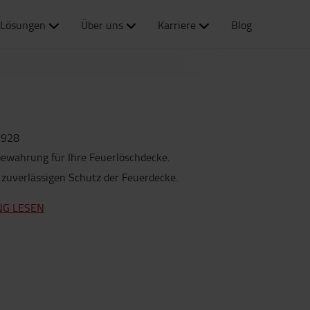
Lösungen
Über uns
Karriere
Blog
2928
bewahrung für Ihre Feuerlöschdecke.
 zuverlässigen Schutz der Feuerdecke.
NG LESEN