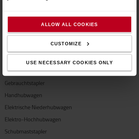
Produkte
ALLOW ALL COOKIES
Gabelstapler
CUSTOMIZE
Elektrostapler
Gas/Diesel-Gabelstapler
USE NECESSARY COOKIES ONLY
Mietstapler
Gebrauchtstapler
Handhubwagen
Elektrische Niederhubwagen
Elektro-Hochhubwagen
Schubmaststapler