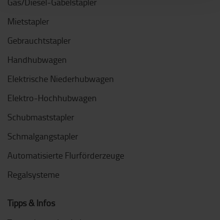
Gas/Diesel-Gabelstapler
Mietstapler
Gebrauchtstapler
Handhubwagen
Elektrische Niederhubwagen
Elektro-Hochhubwagen
Schubmaststapler
Schmalgangstapler
Automatisierte Flurförderzeuge
Regalsysteme
Tipps & Infos