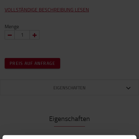
VOLLSTÄNDIGE BESCHREIBUNG LESEN
Menge
PREIS AUF ANFRAGE
EIGENSCHAFTEN
Eigenschaften