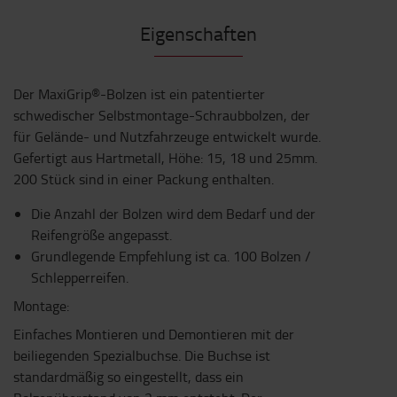
Eigenschaften
Der MaxiGrip®-Bolzen ist ein patentierter
schwedischer Selbstmontage-Schraubbolzen, der
für Gelände- und Nutzfahrzeuge entwickelt wurde.
Gefertigt aus Hartmetall, Höhe: 15, 18 und 25mm.
200 Stück sind in einer Packung enthalten.
Die Anzahl der Bolzen wird dem Bedarf und der
Reifengröße angepasst.
Grundlegende Empfehlung ist ca. 100 Bolzen /
Schlepperreifen.
Montage:
Einfaches Montieren und Demontieren mit der
beiliegenden Spezialbuchse. Die Buchse ist
standardmäßig so eingestellt, dass ein