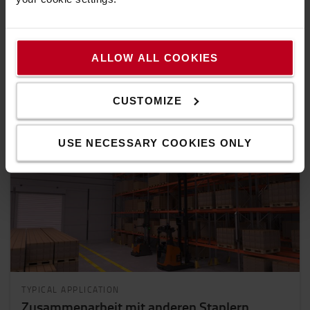
Beschickung für Toyota-VNA-Stapler, Verbesserung
der Produktivität und Platzersparnis
ALLOW ALL COOKIES
CUSTOMIZE
USE NECESSARY COOKIES ONLY
TYPICAL APPLICATION
Zusammenarbeit mit anderen Staplern