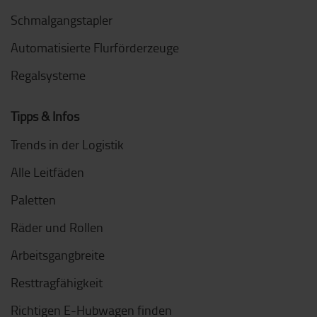
Schmalgangstapler
Automatisierte Flurförderzeuge
Regalsysteme
Tipps & Infos
Trends in der Logistik
Alle Leitfäden
Paletten
Räder und Rollen
Arbeitsgangbreite
Resttragfähigkeit
Richtigen E-Hubwagen finden