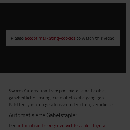
Please
accept marketing-cookies
to watch this video.
Swarm Automation Transport bietet eine flexible,
ganzheitliche Lösung, die mühelos alle gängigen
Palettentypen, ob geschlossen oder offen, verarbeitet.
Automatisierte Gabelstapler
Der
automatisierte Gegengewichtsstapler Toyota