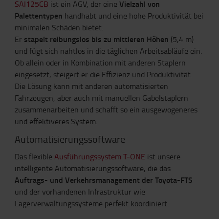
Vielzahl von
SAI125CB
ist ein AGV, der eine
Palettentypen
handhabt und eine hohe Produktivität bei
minimalen Schäden bietet.
stapelt reibungslos bis zu mittleren Höhen
Er
(5,4 m)
und fügt sich nahtlos in die täglichen Arbeitsabläufe ein.
Ob allein oder in Kombination mit anderen Staplern
eingesetzt, steigert er die Effizienz und Produktivität.
Die Lösung kann mit anderen automatisierten
Fahrzeugen, aber auch mit manuellen Gabelstaplern
zusammenarbeiten und schafft so ein ausgewogeneres
und effektiveres System.
Automatisierungssoftware
Das flexible
Ausführungssystem T-ONE
ist unsere
intelligente Automatisierungssoftware, die das
Auftrags- und Verkehrsmanagement der Toyota-FTS
und der vorhandenen Infrastruktur wie
Lagerverwaltungssysteme perfekt koordiniert.