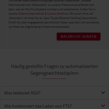
Sie können diese Benachrichtigungen jederzeit abbestellen. Weitere
Informationen zum Abbestellen, zu unseren Datenschutzverfahren und
dazu, wie wir Ihre Privatsphäre schützen und respektieren, finden Sie in
unserer
Datenschutzrichtlinie
&
Cookie-Richtlinie
. Mit einem Klick auf
„Absenden“, stimmen Sie zu, dass Toyota Material Handling Deutschland
GmbH die oben angegebenen persönlichen Daten speichert und verarbeitet,
um Ihnen die angeforderten Inhalte bereitzustellen.
NACHRICHT SENDEN
Häufig gestellte Fragen zu automatisierten
Gegengewichtsstaplern
Was bedeutet AGV?
Wie funktioniert das Laden von FTS?