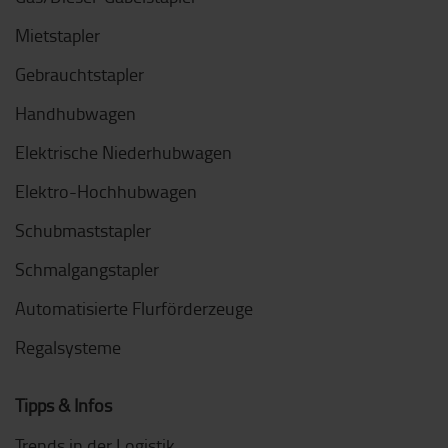
Mietstapler
Gebrauchtstapler
Handhubwagen
Elektrische Niederhubwagen
Elektro-Hochhubwagen
Schubmaststapler
Schmalgangstapler
Automatisierte Flurförderzeuge
Regalsysteme
Tipps & Infos
Trends in der Logistik