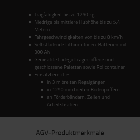
Tragfähigkeit bis zu 1250 kg
Niedrige bis mittlere Hubhöhe bis zu 5,4
Metern
Fahrgeschwindigkeiten von bis zu 8 km/h
Selbstladende Lithium-Ionen-Batterien mit
300 Ah
Gemischte Ladegutträger: offene und
geschlossene Paletten sowie Rollcontainer
Einsatzbereiche:
in 3 m breiten Regalgängen
in 1250 mm breiten Bodenpuffern
an Förderbändern, Zellen und
Arbeitstischen
AGV-Produktmerkmale