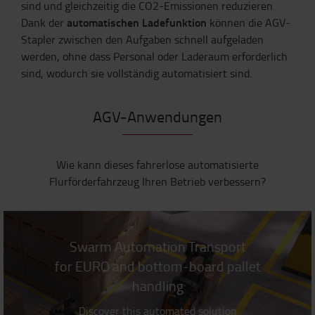
sind und gleichzeitig die CO2-Emissionen reduzieren.
automatischen Ladefunktion
Dank der
können die AGV-
Stapler zwischen den Aufgaben schnell aufgeladen
werden, ohne dass Personal oder Laderaum erforderlich
sind, wodurch sie vollständig automatisiert sind.
AGV-Anwendungen
Wie kann dieses fahrerlose automatisierte
Flurförderfahrzeug Ihren Betrieb verbessern?
Swarm Automation Transport
for EURO and bottom-board pallet
handling
Discover this automated solution