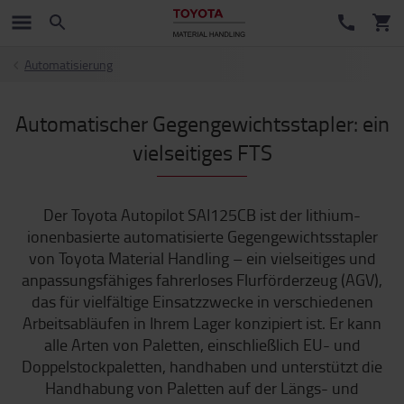
Automatisierung
Automatischer Gegengewichtsstapler: ein
vielseitiges FTS
Der Toyota Autopilot SAI125CB ist der lithium-
ionenbasierte automatisierte Gegengewichtsstapler
von Toyota Material Handling – ein vielseitiges und
anpassungsfähiges fahrerloses Flurförderzeug (AGV),
das für vielfältige Einsatzzwecke in verschiedenen
Arbeitsabläufen in Ihrem Lager konzipiert ist. Er kann
alle Arten von Paletten, einschließlich EU- und
Doppelstockpaletten, handhaben und unterstützt die
Handhabung von Paletten auf der Längs- und