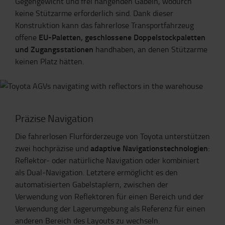
Gegengewicht und frei hängenden Gabeln, wodurch
keine Stützarme erforderlich sind. Dank dieser
Konstruktion kann das fahrerlose Transportfahrzeug
EU-Paletten, geschlossene Doppelstockpaletten
offene
und Zugangsstationen
handhaben, an denen Stützarme
keinen Platz hätten.
Präzise Navigation
Die fahrerlosen Flurförderzeuge von Toyota unterstützen
adaptive Navigationstechnologien
zwei hochpräzise und
:
Reflektor- oder natürliche Navigation oder kombiniert
als Dual-Navigation. Letztere ermöglicht es den
automatisierten Gabelstaplern, zwischen der
Verwendung von Reflektoren für einen Bereich und der
Verwendung der Lagerumgebung als Referenz für einen
anderen Bereich des Layouts zu wechseln.