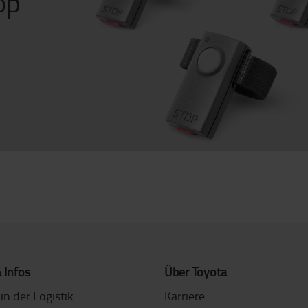
op
 Infos
Über Toyota
in der Logistik
Karriere