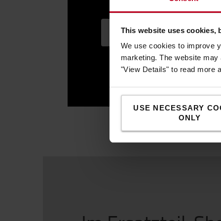
This website uses cookies, 
We use cookies to improve yo
marketing. The website may a
"View Details" to read more 
USE NECESSARY CO
ONLY