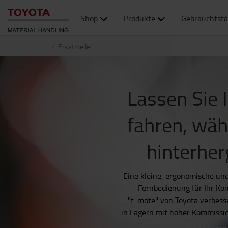
Shop
Produkte
Gebrauchtsta
Ersatzteile
Lassen Sie 
fahren, wäh
hinterhe
Eine kleine, ergonomische un
Fernbedienung für Ihr Ko
"t-mote" von Toyota verbesse
in Lagern mit hoher Kommissio