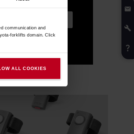
zed communication and
ota-forklifts domain. Click
LOW ALL COOKIES