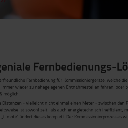
>>
geniale Fernbedienungs-L
erfreundliche Fernbedienung für Kommissioniergeräte, welche die 
die immer wieder zu nahegelegenen Entnahmestellen fahren, oder b
 % möglich.
 Distanzen - vielleicht nicht einmal einen Meter - zwischen den 
itsweise ist sowohl zeit- als auch energietechnisch ineffizient, 
„t-mote“ ändert dieses komplett. Der Kommissionierprozesses wird