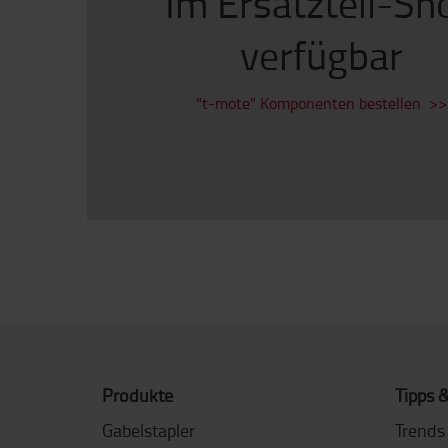
Im Ersatzteil-Sh
verfügbar
"t-mote" Komponenten bestellen >>
Produkte
Tipps &
Gabelstapler
Trends 