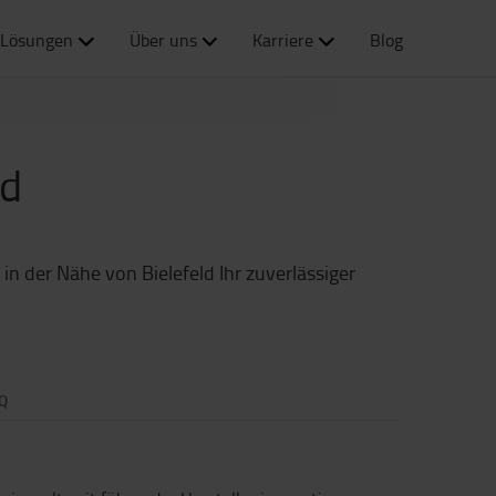
Lösungen
Über uns
Karriere
Blog
ld
in der Nähe von Bielefeld Ihr zuverlässiger
Q