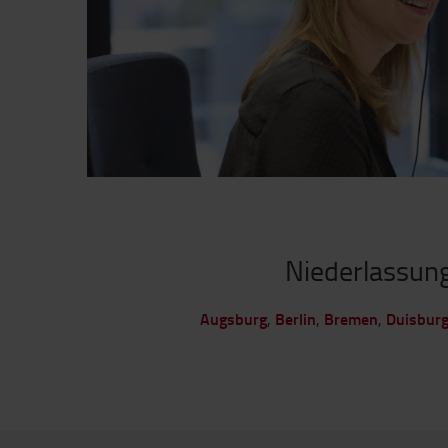
Niederlassun
Augsburg
Berlin
Bremen
Duisbur
,
,
,