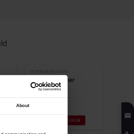
ld
VERTRIEBSBERATER
Andreas Fischer
About
JETZT KONTAKTIEREN