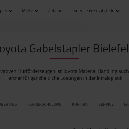
pler
Miete
Zubehör
Service & Ersatzteile
oyota Gabelstapler Bielefe
vativen Flurförderzeugen ist Toyota Material Handling auch 
Partner für ganzheitliche Lösungen in der Intralogistik.
ÜBER UNS
FAHRERSCHULUNG
KONTAKT
SERVICE
FA