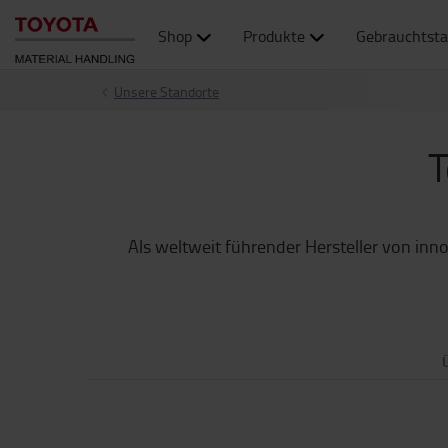
Shop
Produkte
Gebrauchtsta
Unsere Standorte
T
Als weltweit führender Hersteller von inno