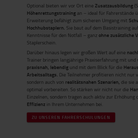
Zusatzausbildung
Optional bieten wir vor Ort eine
(S
Höhenrettungstraining
an – ideal für Fahrerstände ü
Sch
Erweiterung befähigt zum sicheren Umgang mit
Hochhubstaplern.
Sie baut auf dem Basistraining auf
ohne zusätzliche 
Kenntnisse für den Notfall – ganz
Staplerschein.
nach
Darüber hinaus legen wir großen Wert auf eine
Trainer bringen langjährige Praxiserfahrung mit und 
praxisnah, lebendig
Heraus
und mit dem Blick für die
Arbeitsalltags.
Die Teilnehmer profitieren nicht nur
realitätsnahen Szenarien,
sondern auch von
die sie 
Han
optimal vorbereiten. So stärken wir nicht nur die
Einzelnen, sondern tragen auch aktiv zur Erhöhung 
Effizienz
in Ihrem Unternehmen bei.
ZU UNSEREN FAHRERSCHULUNGEN