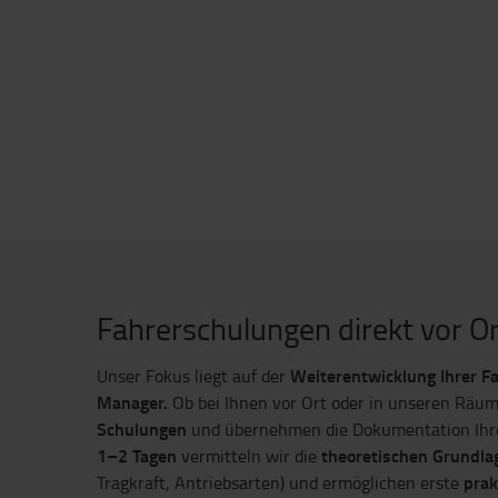
Fahrerschulungen direkt vor Or
Weiterentwicklung Ihrer F
Unser Fokus liegt auf der
Manager.
Ob bei Ihnen vor Ort oder in unseren Räu
Schulungen
und übernehmen die Dokumentation Ihrer
1–2 Tagen
theoretischen Grundla
vermitteln wir die
prak
Tragkraft, Antriebsarten) und ermöglichen erste