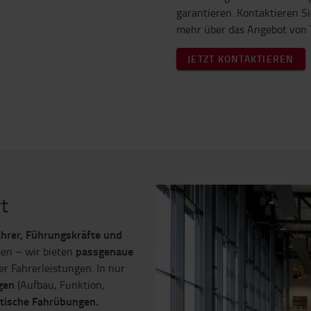
garantieren. Kontaktieren S
mehr über das Angebot von T
JETZT KONTAKTIEREN
t
ahrer, Führungskräfte und
passgenaue
men – wir bieten
 Fahrerleistungen. In nur
gen
(Aufbau, Funktion,
tische Fahrübungen.