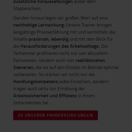
zusätzliche Voraussetzungen
außer dem
Staplerschein.
Darüber hinaus legen wir großen Wert auf eine
nachhaltige Lernwirkung:
Unsere Trainer bringen
langjährige Praxiserfahrung mit und vermitteln die
praxisnah, lebendig
Inhalte
und mit dem Blick für
Herausforderungen des Arbeitsalltags.
die
Die
Teilnehmer profitieren nicht nur von aktuellem
realitätsnahen
Fachwissen, sondern auch von
Szenarien,
die sie auf den Einsatz im Betrieb optimal
vorbereiten. So stärken wir nicht nur die
Handlungskompetenz
jedes Einzelnen, sondern
tragen auch aktiv zur Erhöhung der
Arbeitssicherheit und Effizienz
in Ihrem
Unternehmen bei.
ZU UNSEREN FAHRERSCHULUNGEN