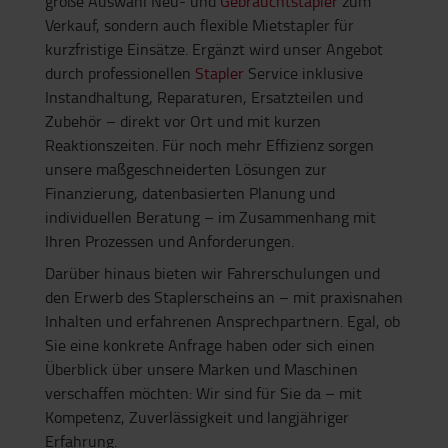
große Auswahl Neu- und
Gebrauchtstapler
zum
Verkauf, sondern auch flexible Mietstapler für
kurzfristige Einsätze. Ergänzt wird unser Angebot
durch professionellen
Stapler
Service inklusive
Instandhaltung, Reparaturen, Ersatzteilen und
Zubehör – direkt vor Ort und mit kurzen
Reaktionszeiten. Für noch mehr Effizienz sorgen
unsere maßgeschneiderten Lösungen zur
Finanzierung, datenbasierten Planung und
individuellen Beratung – im Zusammenhang mit
Ihren Prozessen und Anforderungen.
Darüber hinaus bieten wir Fahrerschulungen und
den Erwerb des Staplerscheins an – mit praxisnahen
Inhalten und erfahrenen Ansprechpartnern. Egal, ob
Sie eine konkrete Anfrage haben oder sich einen
Überblick über unsere Marken und Maschinen
verschaffen möchten: Wir sind für Sie da – mit
Kompetenz, Zuverlässigkeit und langjähriger
Erfahrung.