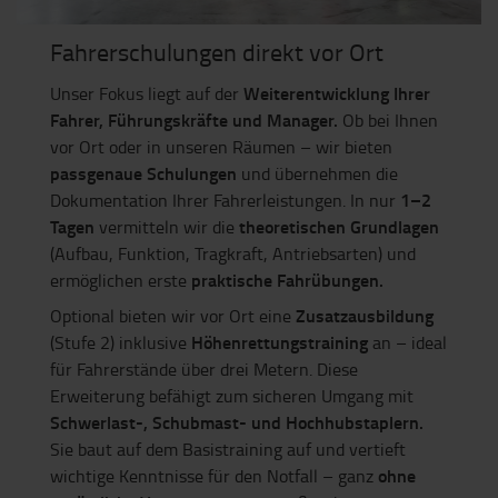
Fahrerschulungen direkt vor Ort
Weiterentwicklung Ihrer
Unser Fokus liegt auf der
Fahrer, Führungskräfte und Manager.
Ob bei Ihnen
vor Ort oder in unseren Räumen – wir bieten
passgenaue Schulungen
und übernehmen die
1–2
Dokumentation Ihrer Fahrerleistungen. In nur
Tagen
theoretischen Grundlagen
vermitteln wir die
(Aufbau, Funktion, Tragkraft, Antriebsarten) und
praktische Fahrübungen.
ermöglichen erste
Zusatzausbildung
Optional bieten wir vor Ort eine
Höhenrettungstraining
(Stufe 2) inklusive
an – ideal
für Fahrerstände über drei Metern. Diese
Erweiterung befähigt zum sicheren Umgang mit
Schwerlast-, Schubmast- und Hochhubstaplern.
Sie baut auf dem Basistraining auf und vertieft
ohne
wichtige Kenntnisse für den Notfall – ganz