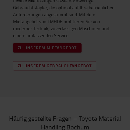
flexible Mietlösungen sowie hochwertige
Gebrauchtstapler, die optimal auf Ihre betrieblichen
Anforderungen abgestimmt sind. Mit dem
Mietangebot von TMHDE profitieren Sie von
moderner Technik, zuverlässigen Maschinen und
einem umfassenden Service.
ZU UNSEREM MIETANGEBOT
ZU UNSEREM GEBRAUCHTANGEBOT
Häufig gestellte Fragen – Toyota Material
Handling Bochum