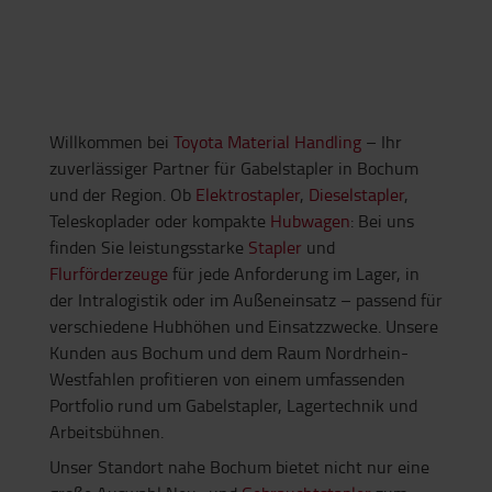
Willkommen bei
Toyota Material Handling
– Ihr
zuverlässiger Partner für Gabelstapler in Bochum
und der Region. Ob
Elektrostapler
,
Dieselstapler
,
Teleskoplader oder kompakte
Hubwagen
: Bei uns
finden Sie leistungsstarke
Stapler
und
Flurförderzeuge
für jede Anforderung im Lager, in
der Intralogistik oder im Außeneinsatz – passend für
verschiedene Hubhöhen und Einsatzzwecke. Unsere
Kunden aus Bochum und dem Raum Nordrhein-
Westfahlen profitieren von einem umfassenden
Portfolio rund um Gabelstapler, Lagertechnik und
Arbeitsbühnen.
Unser Standort nahe Bochum bietet nicht nur eine