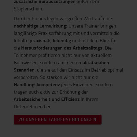
zusätzliche Voraussetzungen
außer dem
Staplerschein.
Darüber hinaus legen wir großen Wert auf eine
nachhaltige Lernwirkung:
Unsere Trainer bringen
langjährige Praxiserfahrung mit und vermitteln die
praxisnah, lebendig
Inhalte
und mit dem Blick für
Herausforderungen des Arbeitsalltags.
die
Die
Teilnehmer profitieren nicht nur von aktuellem
realitätsnahen
Fachwissen, sondern auch von
Szenarien,
die sie auf den Einsatz im Betrieb optimal
vorbereiten. So stärken wir nicht nur die
Handlungskompetenz
jedes Einzelnen, sondern
tragen auch aktiv zur Erhöhung der
Arbeitssicherheit und Effizienz
in Ihrem
Unternehmen bei.
ZU UNSEREN FAHRERSCHULUNGEN