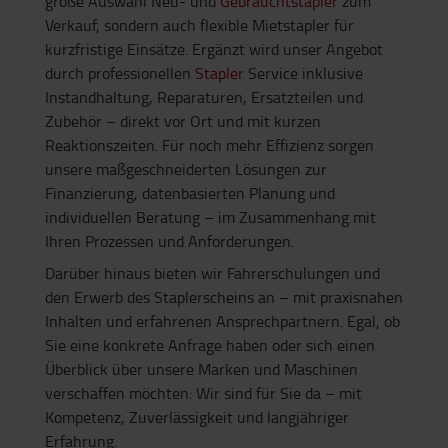
große Auswahl Neu- und
Gebrauchtstapler
zum
Verkauf, sondern auch flexible Mietstapler für
kurzfristige Einsätze. Ergänzt wird unser Angebot
durch professionellen
Stapler
Service inklusive
Instandhaltung, Reparaturen, Ersatzteilen und
Zubehör – direkt vor Ort und mit kurzen
Reaktionszeiten. Für noch mehr Effizienz sorgen
unsere maßgeschneiderten Lösungen zur
Finanzierung, datenbasierten Planung und
individuellen Beratung – im Zusammenhang mit
Ihren Prozessen und Anforderungen.
Darüber hinaus bieten wir Fahrerschulungen und
den Erwerb des Staplerscheins an – mit praxisnahen
Inhalten und erfahrenen Ansprechpartnern. Egal, ob
Sie eine konkrete Anfrage haben oder sich einen
Überblick über unsere Marken und Maschinen
verschaffen möchten: Wir sind für Sie da – mit
Kompetenz, Zuverlässigkeit und langjähriger
Erfahrung.