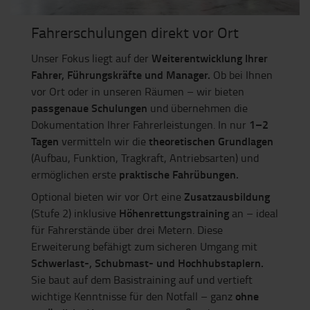
Fahrerschulungen direkt vor Ort
Weiterentwicklung Ihrer
Unser Fokus liegt auf der
Fahrer, Führungskräfte und Manager.
Ob bei Ihnen
vor Ort oder in unseren Räumen – wir bieten
passgenaue Schulungen
und übernehmen die
1–2
Dokumentation Ihrer Fahrerleistungen. In nur
Tagen
theoretischen Grundlagen
vermitteln wir die
(Aufbau, Funktion, Tragkraft, Antriebsarten) und
praktische Fahrübungen.
ermöglichen erste
Zusatzausbildung
Optional bieten wir vor Ort eine
Höhenrettungstraining
(Stufe 2) inklusive
an – ideal
für Fahrerstände über drei Metern. Diese
Erweiterung befähigt zum sicheren Umgang mit
Schwerlast-, Schubmast- und Hochhubstaplern.
Sie baut auf dem Basistraining auf und vertieft
ohne
wichtige Kenntnisse für den Notfall – ganz