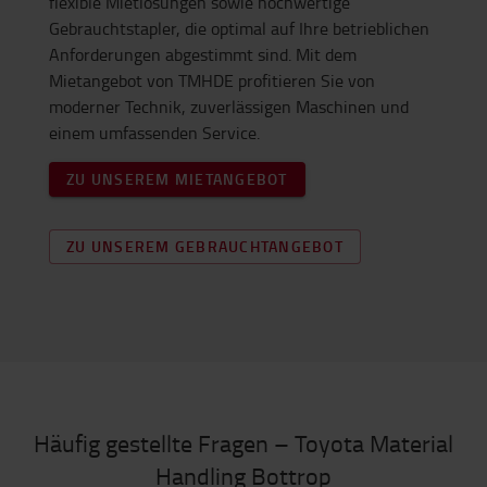
flexible Mietlösungen sowie hochwertige
Gebrauchtstapler, die optimal auf Ihre betrieblichen
Anforderungen abgestimmt sind. Mit dem
Mietangebot von TMHDE profitieren Sie von
moderner Technik, zuverlässigen Maschinen und
einem umfassenden Service.
ZU UNSEREM MIETANGEBOT
ZU UNSEREM GEBRAUCHTANGEBOT
Häufig gestellte Fragen – Toyota Material
Handling Bottrop