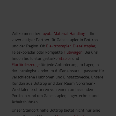
Willkommen bei
Toyota Material Handling
– Ihr
zuverlässiger Partner für Gabelstapler in Bottrop
und der Region. Ob
Elektrostapler
,
Dieselstapler
,
Teleskoplader oder kompakte
Hubwagen
: Bei uns
finden Sie leistungsstarke
Stapler
und
Flurförderzeuge
für jede Anforderung im Lager, in
der Intralogistik oder im Außeneinsatz – passend für
verschiedene Hubhöhen und Einsatzzwecke. Unsere
Kunden aus Bottrop und dem Raum Nordrhein-
Westfalen profitieren von einem umfassenden
Portfolio rund um Gabelstapler, Lagertechnik und
Arbeitsbühnen.
Unser Standort nahe Bottrop bietet nicht nur eine