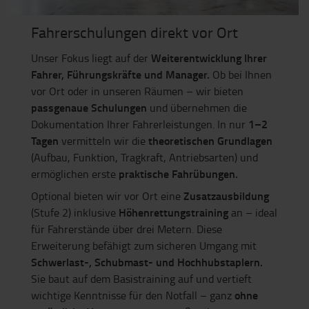
Fahrerschulungen direkt vor Ort
Weiterentwicklung Ihrer
Unser Fokus liegt auf der
Fahrer, Führungskräfte und Manager.
Ob bei Ihnen
vor Ort oder in unseren Räumen – wir bieten
passgenaue Schulungen
und übernehmen die
1–2
Dokumentation Ihrer Fahrerleistungen. In nur
Tagen
theoretischen Grundlagen
vermitteln wir die
(Aufbau, Funktion, Tragkraft, Antriebsarten) und
praktische Fahrübungen.
ermöglichen erste
Zusatzausbildung
Optional bieten wir vor Ort eine
Höhenrettungstraining
(Stufe 2) inklusive
an – ideal
für Fahrerstände über drei Metern. Diese
Erweiterung befähigt zum sicheren Umgang mit
Schwerlast-, Schubmast- und Hochhubstaplern.
Sie baut auf dem Basistraining auf und vertieft
ohne
wichtige Kenntnisse für den Notfall – ganz