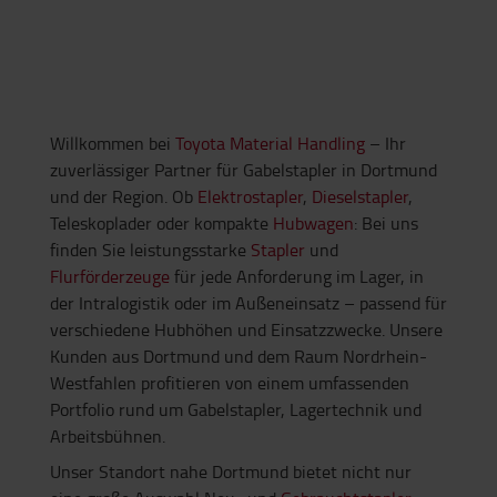
Willkommen bei
Toyota Material Handling
– Ihr
zuverlässiger Partner für Gabelstapler in Dortmund
und der Region. Ob
Elektrostapler
,
Dieselstapler
,
Teleskoplader oder kompakte
Hubwagen
: Bei uns
finden Sie leistungsstarke
Stapler
und
Flurförderzeuge
für jede Anforderung im Lager, in
der Intralogistik oder im Außeneinsatz – passend für
verschiedene Hubhöhen und Einsatzzwecke. Unsere
Kunden aus Dortmund und dem Raum Nordrhein-
Westfahlen profitieren von einem umfassenden
Portfolio rund um Gabelstapler, Lagertechnik und
Arbeitsbühnen.
Unser Standort nahe Dortmund bietet nicht nur