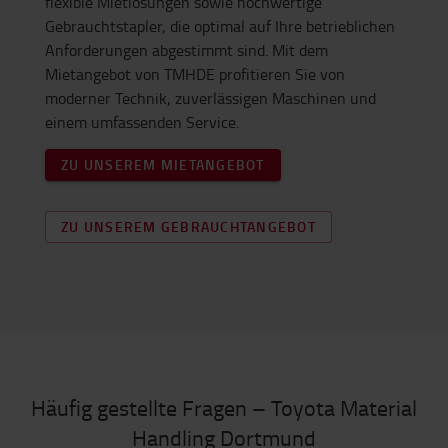
flexible Mietlösungen sowie hochwertige
Gebrauchtstapler, die optimal auf Ihre betrieblichen
Anforderungen abgestimmt sind. Mit dem
Mietangebot von TMHDE profitieren Sie von
moderner Technik, zuverlässigen Maschinen und
einem umfassenden Service.
ZU UNSEREM MIETANGEBOT
ZU UNSEREM GEBRAUCHTANGEBOT
Häufig gestellte Fragen – Toyota Material
Handling Dortmund