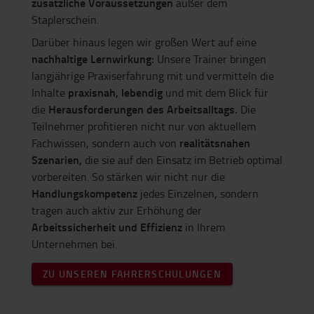
zusätzliche Voraussetzungen
außer dem
Staplerschein.
Darüber hinaus legen wir großen Wert auf eine
nachhaltige Lernwirkung:
Unsere Trainer bringen
langjährige Praxiserfahrung mit und vermitteln die
praxisnah, lebendig
Inhalte
und mit dem Blick für
Herausforderungen des Arbeitsalltags.
die
Die
Teilnehmer profitieren nicht nur von aktuellem
realitätsnahen
Fachwissen, sondern auch von
Szenarien,
die sie auf den Einsatz im Betrieb optimal
vorbereiten. So stärken wir nicht nur die
Handlungskompetenz
jedes Einzelnen, sondern
tragen auch aktiv zur Erhöhung der
Arbeitssicherheit und Effizienz
in Ihrem
Unternehmen bei.
ZU UNSEREN FAHRERSCHULUNGEN