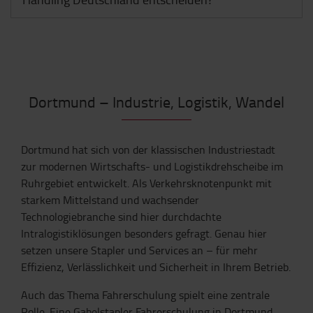
Dortmund – Industrie, Logistik, Wandel
Dortmund hat sich von der klassischen Industriestadt
zur modernen Wirtschafts- und Logistikdrehscheibe im
Ruhrgebiet entwickelt. Als Verkehrsknotenpunkt mit
starkem Mittelstand und wachsender
Technologiebranche sind hier durchdachte
Intralogistiklösungen besonders gefragt. Genau hier
setzen unsere Stapler und Services an – für mehr
Effizienz, Verlässlichkeit und Sicherheit in Ihrem Betrieb.
Auch das Thema Fahrerschulung spielt eine zentrale
Rolle. Eine Gabelstapler Fahrerschulung in Dortmund