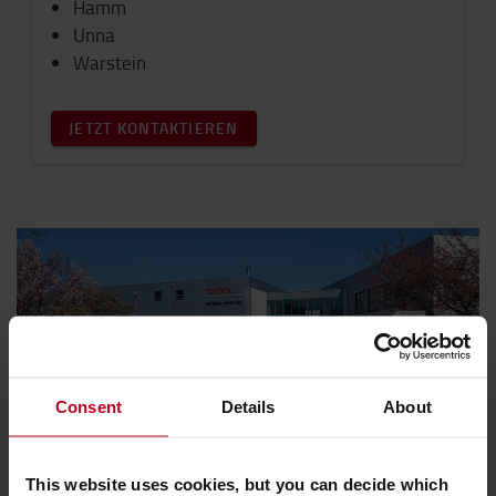
Hamm
Unna
Warstein
JETZT KONTAKTIEREN
Consent
Details
About
Sie haben eine allgemeine Anfrage?
This website uses cookies, but you can decide which