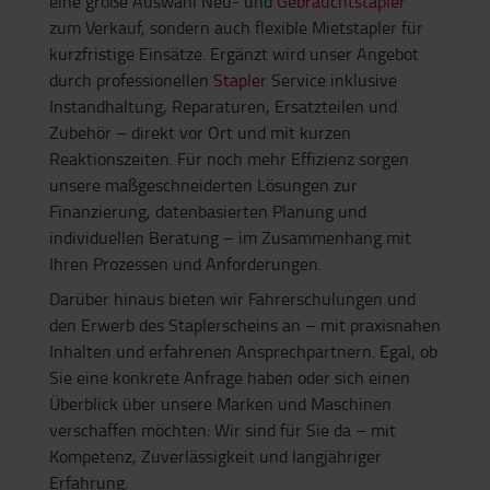
eine große Auswahl Neu- und
Gebrauchtstapler
zum Verkauf, sondern auch flexible Mietstapler für
kurzfristige Einsätze. Ergänzt wird unser Angebot
durch professionellen
Stapler
Service inklusive
Instandhaltung, Reparaturen, Ersatzteilen und
Zubehör – direkt vor Ort und mit kurzen
Reaktionszeiten. Für noch mehr Effizienz sorgen
unsere maßgeschneiderten Lösungen zur
Finanzierung, datenbasierten Planung und
individuellen Beratung – im Zusammenhang mit
Ihren Prozessen und Anforderungen.
Darüber hinaus bieten wir Fahrerschulungen und
den Erwerb des Staplerscheins an – mit praxisnahen
Inhalten und erfahrenen Ansprechpartnern. Egal, ob
Sie eine konkrete Anfrage haben oder sich einen
Überblick über unsere Marken und Maschinen
verschaffen möchten: Wir sind für Sie da – mit
Kompetenz, Zuverlässigkeit und langjähriger
Erfahrung.