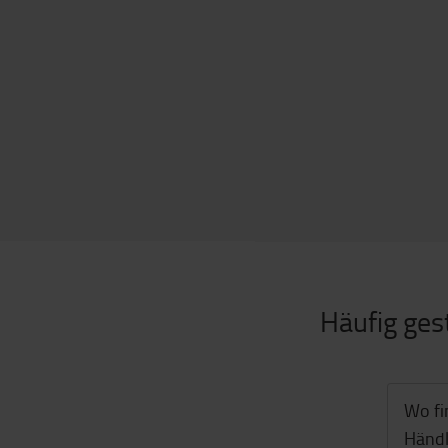
Häufig ges
Wo fi
Händl