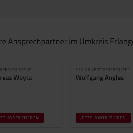
re Ansprechpartner im Umkreis Erlan
RIEBSASSISTENZ
SENIOR VERTRIEBSBERATER
reas Woyta
Wolfgang Angles
TZT KONTAKTIEREN
JETZT KONTAKTIEREN