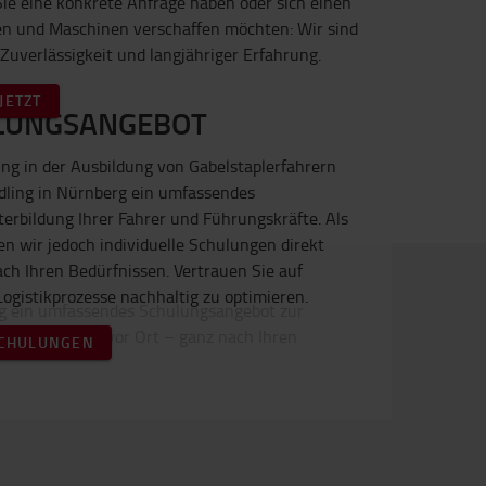
Sie eine konkrete Anfrage haben oder sich einen
en und Maschinen verschaffen möchten: Wir sind
Zuverlässigkeit und langjähriger Erfahrung.
JETZT
ULUNGSANGEBOT
ng in der Ausbildung von Gabelstaplerfahrern
ndling in Nürnberg ein umfassendes
erbildung Ihrer Fahrer und Führungskräfte. Als
en wir jedoch individuelle Schulungen direkt
ach Ihren Bedürfnissen. Vertrauen Sie auf
Logistikprozesse nachhaltig zu optimieren.
SCHULUNGEN