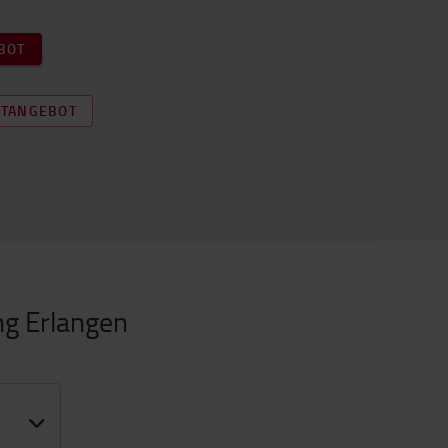
BOT
HTANGEBOT
ng Erlangen