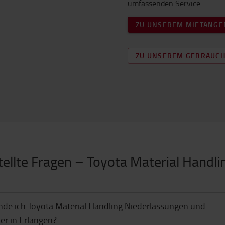
umfassenden Service.
ZU UNSEREM MIETANGE
ZU UNSEREM GEBRAUC
tellte Fragen – Toyota Material Handli
nde ich Toyota Material Handling Niederlassungen und
er in Erlangen?