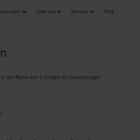
Lösungen
Über uns
Karriere
Blog
en
 in der Nähe von Erlangen Ihr zuverlässiger
Q