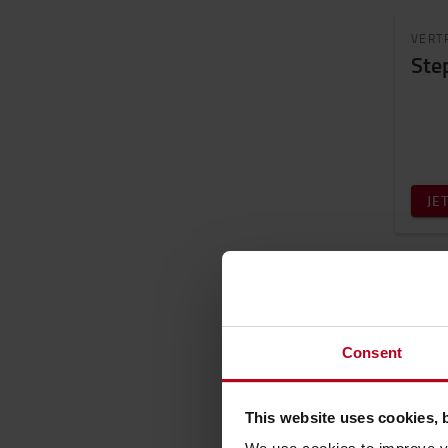
VERT
Ste
JE
Consent
This website uses cookies, 