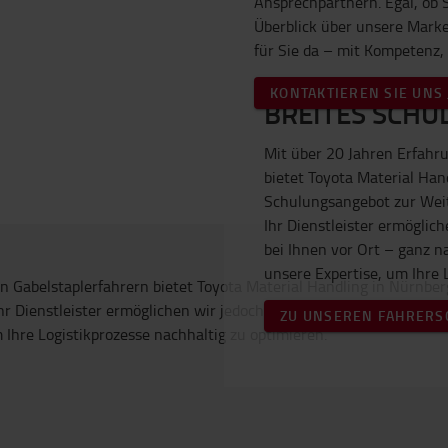
Ansprechpartnern. Egal, ob 
Überblick über unsere Mark
für Sie da – mit Kompetenz, 
KONTAKTIEREN SIE UNS 
BREITES SCH
Mit über 20 Jahren Erfahru
bietet Toyota Material Ha
Schulungsangebot zur Weit
Ihr Dienstleister ermöglich
bei Ihnen vor Ort – ganz n
unsere Expertise, um Ihre 
ZU UNSEREN FAHRER