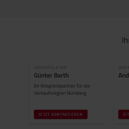
Ih
VERKAUFSLEITER
VERT
Günter Barth
And
Ihr Ansprechpartner für die
Verkaufsregion Nürnberg.
JETZT KONTAKTIEREN
JE