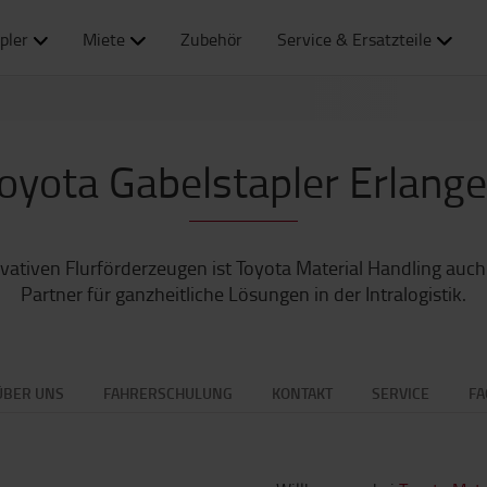
pler
Miete
Zubehör
Service & Ersatzteile
oyota Gabelstapler Erlang
vativen Flurförderzeugen ist Toyota Material Handling auch
Partner für ganzheitliche Lösungen in der Intralogistik.
ÜBER UNS
FAHRERSCHULUNG
KONTAKT
SERVICE
FA