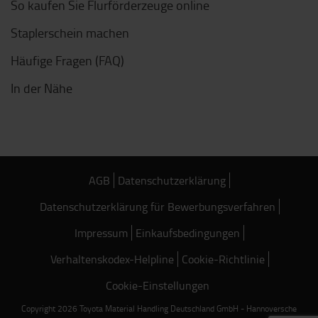
So kaufen Sie Flurförderzeuge online
Staplerschein machen
Häufige Fragen (FAQ)
In der Nähe
AGB
Datenschutzerklärung
Datenschutzerklärung für Bewerbungsverfahren
Impressum
Einkaufsbedingungen
Verhaltenskodex-Helpline
Cookie-Richtlinie
Cookie-Einstellungen
Copyright 2026 Toyota Material Handling Deutschland GmbH - Hannoversche