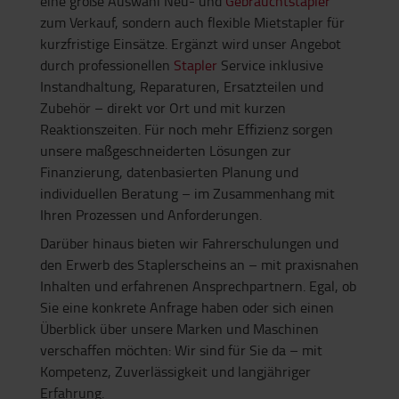
eine große Auswahl Neu- und
Gebrauchtstapler
zum Verkauf, sondern auch flexible Mietstapler für
kurzfristige Einsätze. Ergänzt wird unser Angebot
durch professionellen
Stapler
Service inklusive
Instandhaltung, Reparaturen, Ersatzteilen und
Zubehör – direkt vor Ort und mit kurzen
Reaktionszeiten. Für noch mehr Effizienz sorgen
unsere maßgeschneiderten Lösungen zur
Finanzierung, datenbasierten Planung und
individuellen Beratung – im Zusammenhang mit
Ihren Prozessen und Anforderungen.
Darüber hinaus bieten wir Fahrerschulungen und
den Erwerb des Staplerscheins an – mit praxisnahen
Inhalten und erfahrenen Ansprechpartnern. Egal, ob
Sie eine konkrete Anfrage haben oder sich einen
Überblick über unsere Marken und Maschinen
verschaffen möchten: Wir sind für Sie da – mit
Kompetenz, Zuverlässigkeit und langjähriger
Erfahrung.