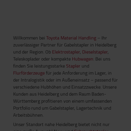
Willkommen bei
Toyota Material Handling
– Ihr
zuverlässiger Partner für Gabelstapler in Heidelberg
und der Region. Ob
Elektrostapler
,
Dieselstapler
,
Teleskoplader oder kompakte
Hubwagen
: Bei uns
finden Sie leistungsstarke
Stapler
und
Flurförderzeuge
für jede Anforderung im Lager, in
der Intralogistik oder im Außeneinsatz – passend für
verschiedene Hubhöhen und Einsatzzwecke. Unsere
Kunden aus Heidelberg und dem Raum Baden-
Württemberg profitieren von einem umfassenden
Portfolio rund um Gabelstapler, Lagertechnik und
Arbeitsbühnen.
Unser Standort nahe Heidelberg bietet nicht nur