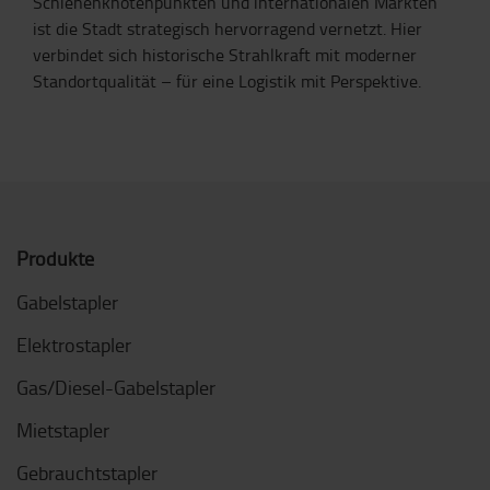
Schienenknotenpunkten und internationalen Märkten
ist die Stadt strategisch hervorragend vernetzt. Hier
verbindet sich historische Strahlkraft mit moderner
Standortqualität – für eine Logistik mit Perspektive.
Produkte
Gabelstapler
Elektrostapler
Gas/Diesel-Gabelstapler
Mietstapler
Gebrauchtstapler