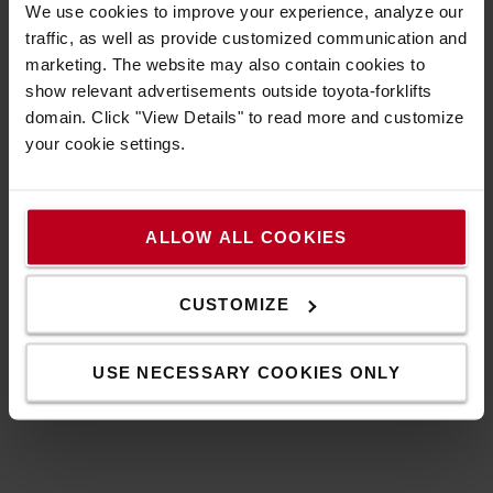
We use cookies to improve your experience, analyze our
traffic, as well as provide customized communication and
JETZT KONTAKTIEREN
marketing. The website may also contain cookies to
show relevant advertisements outside toyota-forklifts
domain. Click "View Details" to read more and customize
your cookie settings.
JUNIOR VERTRIEBSBERATER
Daniel Bruch
JETZT KONTAKTIEREN
ALLOW ALL COOKIES
CUSTOMIZE
USE NECESSARY COOKIES ONLY