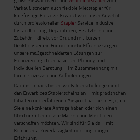
große Auswahl Neu- und
Gebrauchtstapler
zum
Verkauf, sondern auch flexible Mietstapler für
kurzfristige Einsätze. Ergänzt wird unser Angebot
durch professionellen
Stapler
Service inklusive
Instandhaltung, Reparaturen, Ersatzteilen und
Zubehör – direkt vor Ort und mit kurzen
Reaktionszeiten. Für noch mehr Effizienz sorgen
unsere maßgeschneiderten Lösungen zur
Finanzierung, datenbasierten Planung und
individuellen Beratung – im Zusammenhang mit
Ihren Prozessen und Anforderungen.
Darüber hinaus bieten wir Fahrerschulungen und
den Erwerb des Staplerscheins an – mit praxisnahen
Inhalten und erfahrenen Ansprechpartnern. Egal, ob
Sie eine konkrete Anfrage haben oder sich einen
Überblick über unsere Marken und Maschinen
verschaffen möchten: Wir sind für Sie da – mit
Kompetenz, Zuverlässigkeit und langjähriger
Erfahrung.