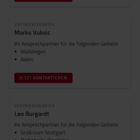
VERTRIEBSBERATER
Marko Vuksic
Ihr Ansprechpartner für die folgenden Gebiete:
Waiblingen
Aalen
JETZT KONTAKTIEREN
VERTRIEBSBERATER
Leo Burgardt
Ihr Ansprechpartner für die folgenden Gebiete:
Großraum Stuttgart