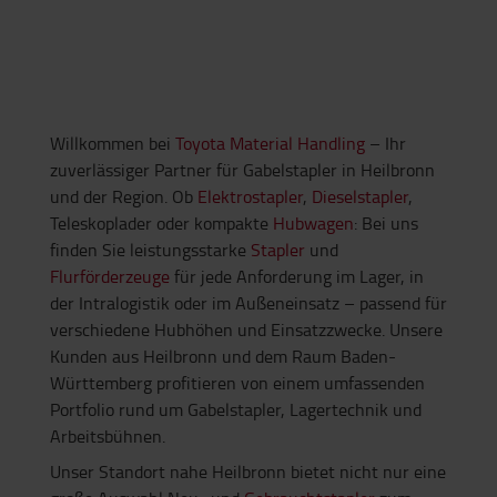
Willkommen bei
Toyota Material Handling
– Ihr
zuverlässiger Partner für Gabelstapler in Heilbronn
und der Region. Ob
Elektrostapler
,
Dieselstapler
,
Teleskoplader oder kompakte
Hubwagen
: Bei uns
finden Sie leistungsstarke
Stapler
und
Flurförderzeuge
für jede Anforderung im Lager, in
der Intralogistik oder im Außeneinsatz – passend für
verschiedene Hubhöhen und Einsatzzwecke. Unsere
Kunden aus Heilbronn und dem Raum Baden-
Württemberg profitieren von einem umfassenden
Portfolio rund um Gabelstapler, Lagertechnik und
Arbeitsbühnen.
Unser Standort nahe Heilbronn bietet nicht nur eine