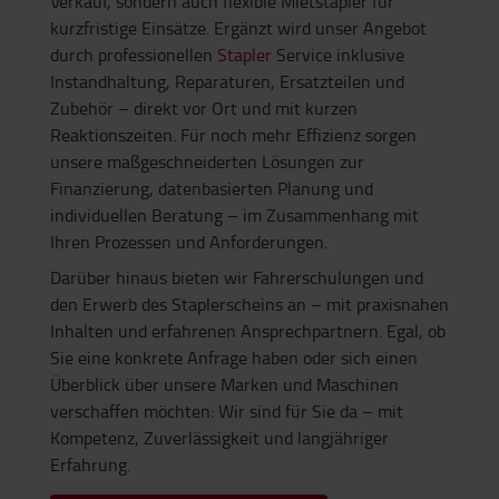
Verkauf, sondern auch flexible Mietstapler für
kurzfristige Einsätze. Ergänzt wird unser Angebot
durch professionellen
Stapler
Service inklusive
Instandhaltung, Reparaturen, Ersatzteilen und
Zubehör – direkt vor Ort und mit kurzen
Reaktionszeiten. Für noch mehr Effizienz sorgen
unsere maßgeschneiderten Lösungen zur
Finanzierung, datenbasierten Planung und
individuellen Beratung – im Zusammenhang mit
Ihren Prozessen und Anforderungen.
Darüber hinaus bieten wir Fahrerschulungen und
den Erwerb des Staplerscheins an – mit praxisnahen
Inhalten und erfahrenen Ansprechpartnern. Egal, ob
Sie eine konkrete Anfrage haben oder sich einen
Überblick über unsere Marken und Maschinen
verschaffen möchten: Wir sind für Sie da – mit
Kompetenz, Zuverlässigkeit und langjähriger
Erfahrung.