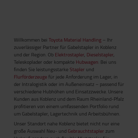
Willkommen bei
Toyota Material Handling
– Ihr
zuverlässiger Partner für Gabelstapler in Koblenz
und der Region. Ob
Elektrostapler
,
Dieselstapler
,
Teleskoplader oder kompakte
Hubwagen
: Bei uns
finden Sie leistungsstarke
Stapler
und
Flurförderzeuge
für jede Anforderung im Lager, in
der Intralogistik oder im Außeneinsatz – passend für
verschiedene Hubhöhen und Einsatzzwecke. Unsere
Kunden aus Koblenz und dem Raum Rheinland-Pfalz
profitieren von einem umfassenden Portfolio rund
um Gabelstapler, Lagertechnik und Arbeitsbühnen.
Unser Standort nahe Koblenz bietet nicht nur eine
große Auswahl Neu- und
Gebrauchtstapler
zum