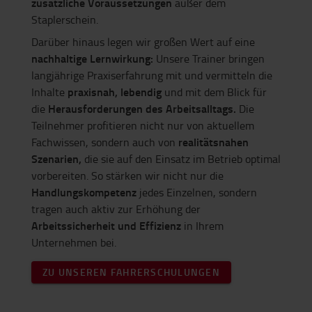
zusätzliche Voraussetzungen
außer dem
Staplerschein.
Darüber hinaus legen wir großen Wert auf eine
nachhaltige Lernwirkung:
Unsere Trainer bringen
langjährige Praxiserfahrung mit und vermitteln die
praxisnah, lebendig
Inhalte
und mit dem Blick für
Herausforderungen des Arbeitsalltags.
die
Die
Teilnehmer profitieren nicht nur von aktuellem
realitätsnahen
Fachwissen, sondern auch von
Szenarien,
die sie auf den Einsatz im Betrieb optimal
vorbereiten. So stärken wir nicht nur die
Handlungskompetenz
jedes Einzelnen, sondern
tragen auch aktiv zur Erhöhung der
Arbeitssicherheit und Effizienz
in Ihrem
Unternehmen bei.
ZU UNSEREN FAHRERSCHULUNGEN