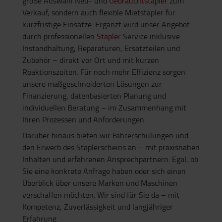
große Auswahl Neu- und
Gebrauchtstapler
zum
Verkauf, sondern auch flexible Mietstapler für
kurzfristige Einsätze. Ergänzt wird unser Angebot
durch professionellen
Stapler
Service inklusive
Instandhaltung, Reparaturen, Ersatzteilen und
Zubehör – direkt vor Ort und mit kurzen
Reaktionszeiten. Für noch mehr Effizienz sorgen
unsere maßgeschneiderten Lösungen zur
Finanzierung, datenbasierten Planung und
individuellen Beratung – im Zusammenhang mit
Ihren Prozessen und Anforderungen.
Darüber hinaus bieten wir Fahrerschulungen und
den Erwerb des Staplerscheins an – mit praxisnahen
Inhalten und erfahrenen Ansprechpartnern. Egal, ob
Sie eine konkrete Anfrage haben oder sich einen
Überblick über unsere Marken und Maschinen
verschaffen möchten: Wir sind für Sie da – mit
Kompetenz, Zuverlässigkeit und langjähriger
Erfahrung.