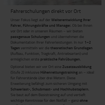
Fahrerschulungen direkt vor Ort
Weiterentwicklung Ihrer
Unser Fokus liegt auf der
Fahrer, Führungskräfte und Manager.
Ob bei Ihnen
vor Ort oder in unseren Räumen – wir bieten
passgenaue Schulungen
und übernehmen die
1–2
Dokumentation Ihrer Fahrerleistungen. In nur
Tagen
theoretischen Grundlagen
vermitteln wir die
(Aufbau, Funktion, Tragkraft, Antriebsarten) und
praktische Fahrübungen.
ermöglichen erste
Zusatzausbildung
Optional bieten wir vor Ort eine
Höhenrettungstraining
(Stufe 2) inklusive
an – ideal
für Fahrerstände über drei Metern. Diese
Erweiterung befähigt zum sicheren Umgang mit
Schwerlast-, Schubmast- und Hochhubstaplern.
Sie baut auf dem Basistraining auf und vertieft
ohne
wichtige Kenntnisse für den Notfall – ganz