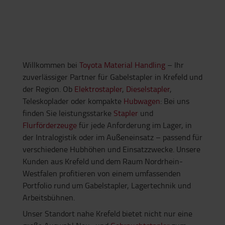
Willkommen bei
Toyota Material Handling
– Ihr
zuverlässiger Partner für Gabelstapler in Krefeld und
der Region. Ob
Elektrostapler
,
Dieselstapler
,
Teleskoplader oder kompakte
Hubwagen
: Bei uns
finden Sie leistungsstarke
Stapler
und
Flurförderzeuge
für jede Anforderung im Lager, in
der Intralogistik oder im Außeneinsatz – passend für
verschiedene Hubhöhen und Einsatzzwecke. Unsere
Kunden aus Krefeld und dem Raum Nordrhein-
Westfalen profitieren von einem umfassenden
Portfolio rund um Gabelstapler, Lagertechnik und
Arbeitsbühnen.
Unser Standort nahe Krefeld bietet nicht nur eine