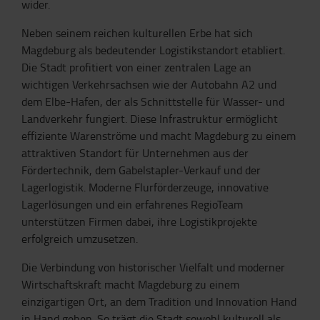
wider.
Neben seinem reichen kulturellen Erbe hat sich
Magdeburg als bedeutender Logistikstandort etabliert.
Die Stadt profitiert von einer zentralen Lage an
wichtigen Verkehrsachsen wie der Autobahn A2 und
dem Elbe-Hafen, der als Schnittstelle für Wasser- und
Landverkehr fungiert. Diese Infrastruktur ermöglicht
effiziente Warenströme und macht Magdeburg zu einem
attraktiven Standort für Unternehmen aus der
Fördertechnik, dem Gabelstapler-Verkauf und der
Lagerlogistik. Moderne Flurförderzeuge, innovative
Lagerlösungen und ein erfahrenes RegioTeam
unterstützen Firmen dabei, ihre Logistikprojekte
erfolgreich umzusetzen.
Die Verbindung von historischer Vielfalt und moderner
Wirtschaftskraft macht Magdeburg zu einem
einzigartigen Ort, an dem Tradition und Innovation Hand
in Hand gehen. So trägt die Stadt sowohl kulturell als