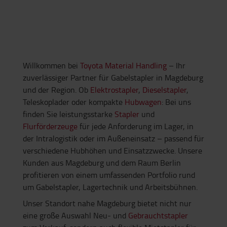
Willkommen bei
Toyota Material Handling
– Ihr
zuverlässiger Partner für Gabelstapler in Magdeburg
und der Region. Ob
Elektrostapler
,
Dieselstapler
,
Teleskoplader oder kompakte
Hubwagen
: Bei uns
finden Sie leistungsstarke
Stapler
und
Flurförderzeuge
für jede Anforderung im Lager, in
der Intralogistik oder im Außeneinsatz – passend für
verschiedene Hubhöhen und Einsatzzwecke. Unsere
Kunden aus Magdeburg und dem Raum Berlin
profitieren von einem umfassenden Portfolio rund
um Gabelstapler, Lagertechnik und Arbeitsbühnen.
Unser Standort nahe Magdeburg bietet nicht nur
eine große Auswahl Neu- und
Gebrauchtstapler