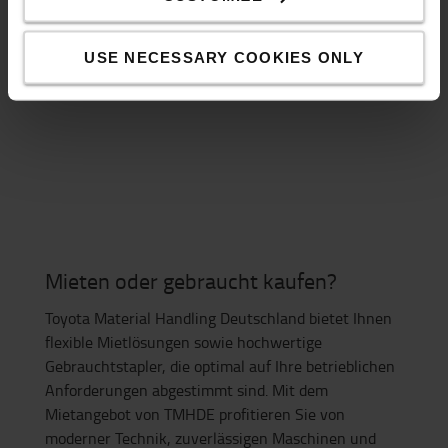
USE NECESSARY COOKIES ONLY
Mehr erfahren
Mieten oder gebraucht kaufen?
Toyota Material Handling Deutschland bietet Ihnen
flexible Mietlösungen sowie hochwertige
Gebrauchtstapler, die optimal auf Ihre betrieblichen
Anforderungen abgestimmt sind. Mit dem
Mietangebot von TMHDE profitieren Sie von
moderner Technik, zuverlässigen Maschinen und