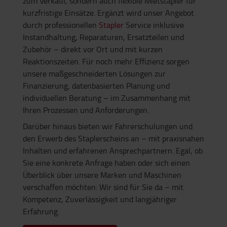
zum Verkauf, sondern auch flexible Mietstapler für
kurzfristige Einsätze. Ergänzt wird unser Angebot
durch professionellen
Stapler
Service inklusive
Instandhaltung, Reparaturen, Ersatzteilen und
Zubehör – direkt vor Ort und mit kurzen
Reaktionszeiten. Für noch mehr Effizienz sorgen
unsere maßgeschneiderten Lösungen zur
Finanzierung, datenbasierten Planung und
individuellen Beratung – im Zusammenhang mit
Ihren Prozessen und Anforderungen.
Darüber hinaus bieten wir Fahrerschulungen und
den Erwerb des Staplerscheins an – mit praxisnahen
Inhalten und erfahrenen Ansprechpartnern. Egal, ob
Sie eine konkrete Anfrage haben oder sich einen
Überblick über unsere Marken und Maschinen
verschaffen möchten: Wir sind für Sie da – mit
Kompetenz, Zuverlässigkeit und langjähriger
Erfahrung.