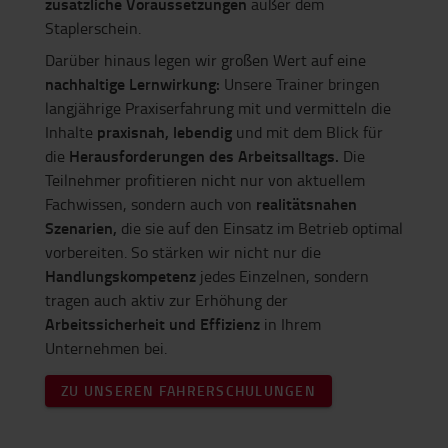
zusätzliche Voraussetzungen
außer dem
Staplerschein.
Darüber hinaus legen wir großen Wert auf eine
nachhaltige Lernwirkung:
Unsere Trainer bringen
langjährige Praxiserfahrung mit und vermitteln die
praxisnah, lebendig
Inhalte
und mit dem Blick für
Herausforderungen des Arbeitsalltags.
die
Die
Teilnehmer profitieren nicht nur von aktuellem
realitätsnahen
Fachwissen, sondern auch von
Szenarien,
die sie auf den Einsatz im Betrieb optimal
vorbereiten. So stärken wir nicht nur die
Handlungskompetenz
jedes Einzelnen, sondern
tragen auch aktiv zur Erhöhung der
Arbeitssicherheit und Effizienz
in Ihrem
Unternehmen bei.
ZU UNSEREN FAHRERSCHULUNGEN