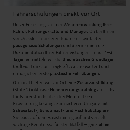
Fahrerschulungen direkt vor Ort
Weiterentwicklung Ihrer
Unser Fokus liegt auf der
Fahrer, Führungskräfte und Manager.
Ob bei Ihnen
vor Ort oder in unseren Räumen – wir bieten
passgenaue Schulungen
und übernehmen die
1–2
Dokumentation Ihrer Fahrerleistungen. In nur
Tagen
theoretischen Grundlagen
vermitteln wir die
(Aufbau, Funktion, Tragkraft, Antriebsarten) und
praktische Fahrübungen.
ermöglichen erste
Zusatzausbildung
Optional bieten wir vor Ort eine
Höhenrettungstraining
(Stufe 2) inklusive
an – ideal
für Fahrerstände über drei Metern. Diese
Erweiterung befähigt zum sicheren Umgang mit
Schwerlast-, Schubmast- und Hochhubstaplern.
Sie baut auf dem Basistraining auf und vertieft
ohne
wichtige Kenntnisse für den Notfall – ganz