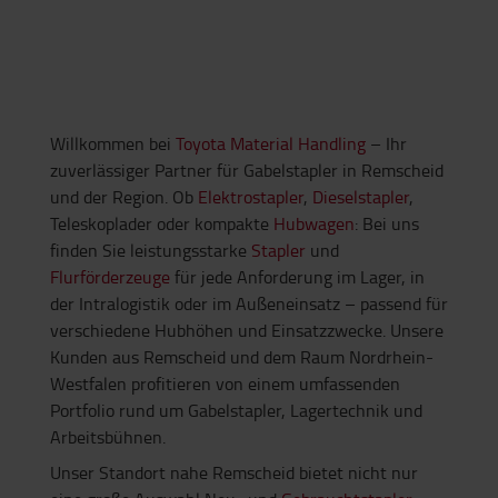
Willkommen bei
Toyota Material Handling
– Ihr
zuverlässiger Partner für Gabelstapler in Remscheid
und der Region. Ob
Elektrostapler
,
Dieselstapler
,
Teleskoplader oder kompakte
Hubwagen
: Bei uns
finden Sie leistungsstarke
Stapler
und
Flurförderzeuge
für jede Anforderung im Lager, in
der Intralogistik oder im Außeneinsatz – passend für
verschiedene Hubhöhen und Einsatzzwecke. Unsere
Kunden aus Remscheid und dem Raum Nordrhein-
Westfalen profitieren von einem umfassenden
Portfolio rund um Gabelstapler, Lagertechnik und
Arbeitsbühnen.
Unser Standort nahe Remscheid bietet nicht nur