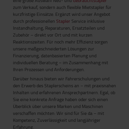
eine große Auswahl Neu- und
Gebrauchtstapler
zum Verkauf, sondern auch flexible Mietstapler für
kurzfristige Einsätze. Ergänzt wird unser Angebot
durch professionellen
Stapler
Service inklusive
Instandhaltung, Reparaturen, Ersatzteilen und
Zubehör – direkt vor Ort und mit kurzen
Reaktionszeiten. Für noch mehr Effizienz sorgen
unsere maßgeschneiderten Lösungen zur
Finanzierung, datenbasierten Planung und
individuellen Beratung – im Zusammenhang mit
Ihren Prozessen und Anforderungen.
Darüber hinaus bieten wir Fahrerschulungen und
den Erwerb des Staplerscheins an – mit praxisnahen
Inhalten und erfahrenen Ansprechpartnern. Egal, ob
Sie eine konkrete Anfrage haben oder sich einen
Überblick über unsere Marken und Maschinen
verschaffen möchten: Wir sind für Sie da – mit
Kompetenz, Zuverlässigkeit und langjähriger
Erfahrung.