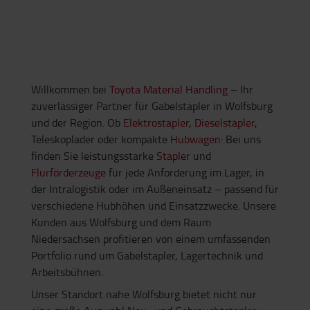
Willkommen bei
Toyota Material Handling
– Ihr
zuverlässiger Partner für Gabelstapler in Wolfsburg
und der Region. Ob
Elektrostapler
,
Dieselstapler
,
Teleskoplader oder kompakte
Hubwagen
: Bei uns
finden Sie leistungsstarke
Stapler
und
Flurförderzeuge
für jede Anforderung im Lager, in
der Intralogistik oder im Außeneinsatz – passend für
verschiedene Hubhöhen und Einsatzzwecke. Unsere
Kunden aus Wolfsburg und dem Raum
Niedersachsen profitieren von einem umfassenden
Portfolio rund um Gabelstapler, Lagertechnik und
Arbeitsbühnen.
Unser Standort nahe Wolfsburg bietet nicht nur