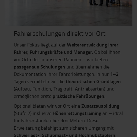
Fahrerschulungen direkt vor Ort
Weiterentwicklung Ihrer
Unser Fokus liegt auf der
Fahrer, Führungskräfte und Manager.
Ob bei Ihnen
vor Ort oder in unseren Räumen – wir bieten
passgenaue Schulungen
und übernehmen die
1–2
Dokumentation Ihrer Fahrerleistungen. In nur
Tagen
theoretischen Grundlagen
vermitteln wir die
(Aufbau, Funktion, Tragkraft, Antriebsarten) und
praktische Fahrübungen.
ermöglichen erste
Zusatzausbildung
Optional bieten wir vor Ort eine
Höhenrettungstraining
(Stufe 2) inklusive
an – ideal
für Fahrerstände über drei Metern. Diese
Erweiterung befähigt zum sicheren Umgang mit
Schwerlast-, Schubmast- und Hochhubstaplern.