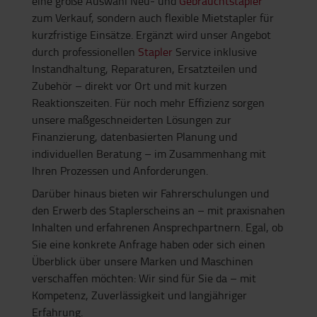
eine große Auswahl Neu- und
Gebrauchtstapler
zum Verkauf, sondern auch flexible Mietstapler für
kurzfristige Einsätze. Ergänzt wird unser Angebot
durch professionellen
Stapler
Service inklusive
Instandhaltung, Reparaturen, Ersatzteilen und
Zubehör – direkt vor Ort und mit kurzen
Reaktionszeiten. Für noch mehr Effizienz sorgen
unsere maßgeschneiderten Lösungen zur
Finanzierung, datenbasierten Planung und
individuellen Beratung – im Zusammenhang mit
Ihren Prozessen und Anforderungen.
Darüber hinaus bieten wir Fahrerschulungen und
den Erwerb des Staplerscheins an – mit praxisnahen
Inhalten und erfahrenen Ansprechpartnern. Egal, ob
Sie eine konkrete Anfrage haben oder sich einen
Überblick über unsere Marken und Maschinen
verschaffen möchten: Wir sind für Sie da – mit
Kompetenz, Zuverlässigkeit und langjähriger
Erfahrung.