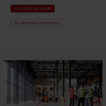
JETZT KONTAKTIEREN
ZU HANNOVER (ZENTRALE)