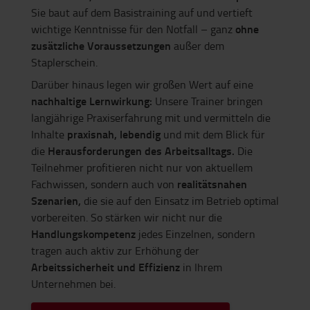
Sie baut auf dem Basistraining auf und vertieft
ohne
wichtige Kenntnisse für den Notfall – ganz
zusätzliche Voraussetzungen
außer dem
Staplerschein.
Darüber hinaus legen wir großen Wert auf eine
nachhaltige Lernwirkung:
Unsere Trainer bringen
langjährige Praxiserfahrung mit und vermitteln die
praxisnah, lebendig
Inhalte
und mit dem Blick für
Herausforderungen des Arbeitsalltags.
die
Die
Teilnehmer profitieren nicht nur von aktuellem
realitätsnahen
Fachwissen, sondern auch von
Szenarien,
die sie auf den Einsatz im Betrieb optimal
vorbereiten. So stärken wir nicht nur die
Handlungskompetenz
jedes Einzelnen, sondern
tragen auch aktiv zur Erhöhung der
Arbeitssicherheit und Effizienz
in Ihrem
Unternehmen bei.