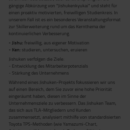
gängige Abkürzung von "Jishukenkyukai" und steht für
einen proaktiv motivierten, freiwilligen Studienkreis. In
unserem Fall ist es ein besonderes Veranstaltungsformat
zur Skillerweiterung rund um das Kernthema der
kontinuierlichen Verbesserung.
- Jishu:
freiwillig, aus eigener Motivation
- Ken:
studieren, untersuchen, eruieren
Jishuken verfolgen die Ziele:
- Entwicklung des Mitarbeiterpotenzials
- Stärkung des Unternehmens
Während eines Jishuken-Projekts fokussieren wir uns
auf einen Bereich, dem Sie zuvor eine hohe Priorität
eingeräumt haben, diesen im Sinne der
Unternehmensziele zu verbessern. Das Jishuken Team,
das sich aus TLA-Mitgliedern und Kunden
zusammensetzt, analysiert mithilfe von standardisierten
Toyota TPS-Methoden (wie Yamazumi-Chart,