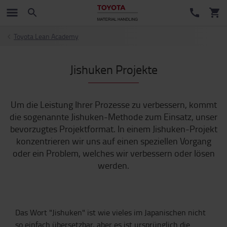
Toyota Lean Academy
Jishuken Projekte
Um die Leistung Ihrer Prozesse zu verbessern, kommt
die sogenannte Jishuken-Methode zum Einsatz, unser
bevorzugtes Projektformat. In einem Jishuken-Projekt
konzentrieren wir uns auf einen speziellen Vorgang
oder ein Problem, welches wir verbessern oder lösen
werden.
Das Wort "Jishuken" ist wie vieles im Japanischen nicht
so einfach übersetzbar, aber es ist ursprünglich die