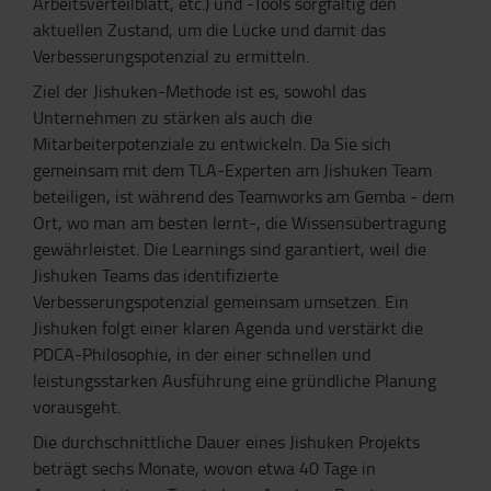
Arbeitsverteilblatt, etc.) und -Tools sorgfältig den
aktuellen Zustand, um die Lücke und damit das
Verbesserungspotenzial zu ermitteln.
Ziel der Jishuken-Methode ist es, sowohl das
Unternehmen zu stärken als auch die
Mitarbeiterpotenziale zu entwickeln. Da Sie sich
gemeinsam mit dem TLA-Experten am Jishuken Team
beteiligen, ist während des Teamworks am Gemba - dem
Ort, wo man am besten lernt-, die Wissensübertragung
gewährleistet. Die Learnings sind garantiert, weil die
Jishuken Teams das identifizierte
Verbesserungspotenzial gemeinsam umsetzen. Ein
Jishuken folgt einer klaren Agenda und verstärkt die
PDCA-Philosophie, in der einer schnellen und
leistungsstarken Ausführung eine gründliche Planung
vorausgeht.
Die durchschnittliche Dauer eines Jishuken Projekts
beträgt sechs Monate, wovon etwa 40 Tage in