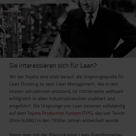
Sie interessieren sich für Lean?
Wir bei Toyota sind stolz darauf, die Ursprungsquelle für
Lean Thinking zu sein. Lean Management, das in den
letzten Jahrzehnten entstand, ist mittlerweile weltweit
erfolgreich in allen Industriebranchen etabliert und
eingeführt. Die Ursprünge von Lean basieren vollständig
auf dem
Toyota Production System (TPS)
, das von Taiichi
Ohno (s.Abb.) in den 1950er Jahren entwickelt wurde.
Wenn man mit der Planung einer Lean-Transformation