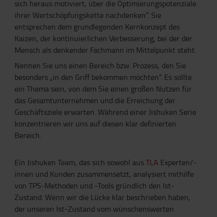
sich heraus motiviert, über die Optimierungspotenziale
ihrer Wertschöpfungskette nachdenken“. Sie
entsprechen dem grundlegenden Kernkonzept des
Kaizen, der kontinuierlichen Verbesserung, bei der der
Mensch als denkender Fachmann im Mittelpunkt steht.
Nennen Sie uns einen Bereich bzw. Prozess, den Sie
besonders „in den Griff bekommen möchten“. Es sollte
ein Thema sein, von dem Sie einen großen Nutzen für
das Gesamtunternehmen und die Erreichung der
Geschäftsziele erwarten. Während einer Jishuken Serie
konzentrieren wir uns auf diesen klar definierten
Bereich.
Ein Jishuken Team, das sich sowohl aus
TLA
Experten/-
innen und Kunden zusammensetzt, analysiert mithilfe
von TPS-Methoden und -Tools gründlich den Ist-
Zustand. Wenn wir die Lücke klar beschrieben haben,
der unseren Ist-Zustand vom wünschenswerten