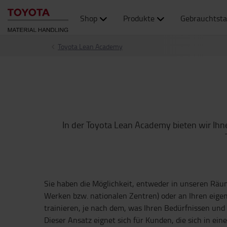
Shop
Produkte
Gebrauchtsta
Toyota Lean Academy
In der Toyota Lean Academy bieten wir Ihne
Sie haben die Möglichkeit, entweder in unseren Räum
Werken bzw. nationalen Zentren) oder an Ihren eige
trainieren, je nach dem, was Ihren Bedürfnissen und 
Dieser Ansatz eignet sich für Kunden, die sich in e