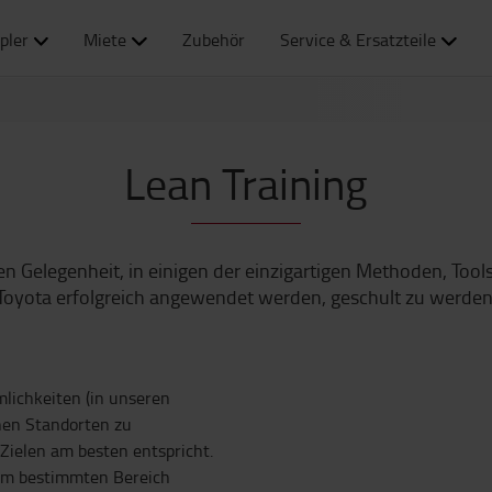
pler
Miete
Zubehör
Service & Ersatzteile
Lean Training
n Gelegenheit, in einigen der einzigartigen Methoden, Tools
Toyota erfolgreich angewendet werden, geschult zu werden
lichkeiten (in unseren
nen Standorten zu
Zielen am besten entspricht.
inem bestimmten Bereich