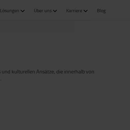
Lösungen
Über uns
Karriere
Blog
 und kulturellen Ansätze, die innerhalb von
.