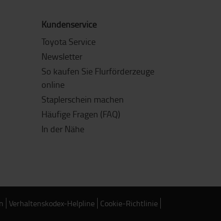
Kundenservice
Toyota Service
Newsletter
So kaufen Sie Flurförderzeuge
online
Staplerschein machen
Häufige Fragen (FAQ)
In der Nähe
n
Verhaltenskodex-Helpline
Cookie-Richtlinie