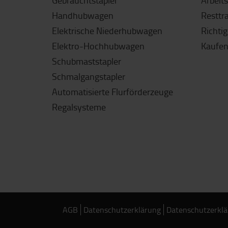
Gebrauchtstapler
Arbeit
Handhubwagen
Resttr
Elektrische Niederhubwagen
Richti
Elektro-Hochhubwagen
Kaufen
Schubmaststapler
Schmalgangstapler
Automatisierte Flurförderzeuge
Regalsysteme
AGB
Datenschutzerklärung
Datenschutzerklä