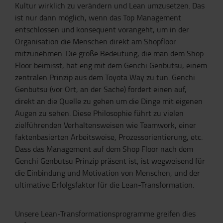
Kultur wirklich zu verändern und Lean umzusetzen. Das
ist nur dann möglich, wenn das Top Management
entschlossen und konsequent vorangeht, um in der
Organisation die Menschen direkt am Shopfloor
mitzunehmen. Die große Bedeutung, die man dem Shop
Floor beimisst, hat eng mit dem Genchi Genbutsu, einem
zentralen Prinzip aus dem Toyota Way zu tun. Genchi
Genbutsu (vor Ort, an der Sache) fordert einen auf,
direkt an die Quelle zu gehen um die Dinge mit eigenen
Augen zu sehen. Diese Philosophie führt zu vielen
zielführenden Verhaltensweisen wie Teamwork, einer
faktenbasierten Arbeitsweise, Prozessorientierung, etc.
Dass das Management auf dem Shop Floor nach dem
Genchi Genbutsu Prinzip präsent ist, ist wegweisend für
die Einbindung und Motivation von Menschen, und der
ultimative Erfolgsfaktor für die Lean-Transformation.
Unsere Lean-Transformationsprogramme greifen dies