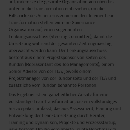
auf, indem sie die gesamte Organisation von oben bis
unten in die Transformation einbeziehen, um die
Fallstricke des Scheiterns zu vermeiden. In einer Lean-
Transformation stellen wir eine Governance
Organisation auf, einen sogenannten
Lenkungsausschuss (Steering Committee), damit die
Umsetzung während der gesamten Zeit engmaschig
überwacht werden kann. Der Lenkungsausschuss
besteht aus einem Projektsponsor von seiten des
Kunden (Repräsentant des Top Managements), einem
Senior Advisor von der TLA, jeweils einem
Projektmanager von der Kundenseite und der TLA und
zusätzliche vom Kunden benannte Personen.
Das Ergebnis ist ein ganzheitlicher Ansatz für eine
vollständige Lean Transformation, die ein vollständiges
Servicepaket umfasst, das aus Assessment, Planung und
Entwicklung der Lean-Umsetzung durch Berater,
Training und Dynamiken, Projekte und Prozessstartup,
usw. besteht. Um die vereinbarte Toyota Benchmark zu