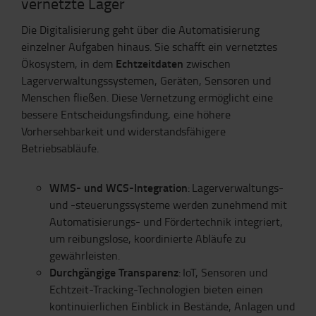
vernetzte Lager
Die Digitalisierung geht über die Automatisierung
einzelner Aufgaben hinaus. Sie schafft ein vernetztes
Echtzeitdaten
Ökosystem, in dem
zwischen
Lagerverwaltungssystemen, Geräten, Sensoren und
Menschen fließen. Diese Vernetzung ermöglicht eine
bessere Entscheidungsfindung, eine höhere
Vorhersehbarkeit und widerstandsfähigere
Betriebsabläufe.
WMS- und WCS-Integration
: Lagerverwaltungs-
und -steuerungssysteme werden zunehmend mit
Automatisierungs- und Fördertechnik integriert,
um reibungslose, koordinierte Abläufe zu
gewährleisten.
Durchgängige Transparenz
: IoT, Sensoren und
Echtzeit-Tracking-Technologien bieten einen
kontinuierlichen Einblick in Bestände, Anlagen und