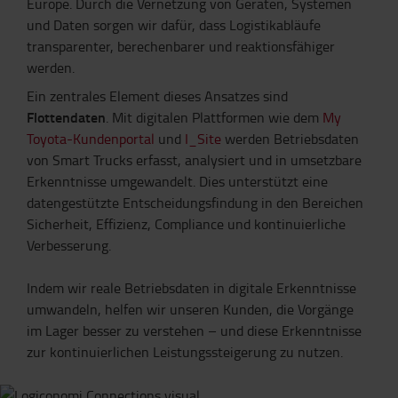
Europe. Durch die Vernetzung von Geräten, Systemen
und Daten sorgen wir dafür, dass Logistikabläufe
transparenter, berechenbarer und reaktionsfähiger
werden.
Ein zentrales Element dieses Ansatzes sind
Flottendaten
. Mit digitalen Plattformen wie dem
My
Toyota-Kundenportal
und
I_Site
werden Betriebsdaten
von Smart Trucks erfasst, analysiert und in umsetzbare
Erkenntnisse umgewandelt. Dies unterstützt eine
datengestützte Entscheidungsfindung in den Bereichen
Sicherheit, Effizienz, Compliance und kontinuierliche
Verbesserung.
Indem wir reale Betriebsdaten in digitale Erkenntnisse
umwandeln, helfen wir unseren Kunden, die Vorgänge
im Lager besser zu verstehen – und diese Erkenntnisse
zur kontinuierlichen Leistungssteigerung zu nutzen.