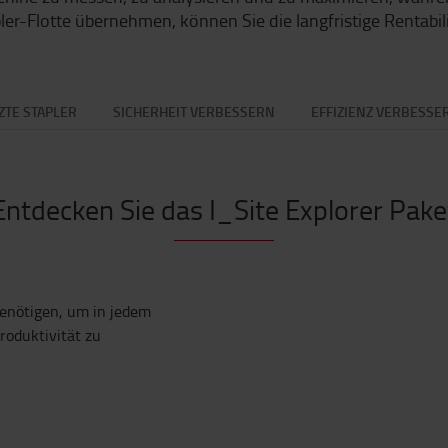
ler-Flotte übernehmen, können Sie die langfristige Rentabi
ZTE STAPLER
SICHERHEIT VERBESSERN
EFFIZIENZ VERBESSE
Entdecken Sie das I_Site Explorer Pake
 benötigen, um in jedem
roduktivität zu