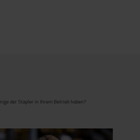
n
inige der Stapler in Ihrem Betrieb haben?