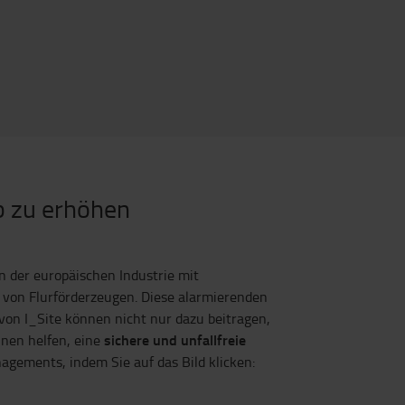
eb zu erhöhen
n der europäischen Industrie mit
 von Flurförderzeugen. Diese alarmierenden
von I_Site können nicht nur dazu beitragen,
sichere und unfallfreie
hnen helfen, eine
agements, indem Sie auf das Bild klicken: