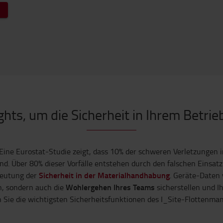
T
ghts, um die Sicherheit in Ihrem Betri
Eine Eurostat-Studie zeigt, dass 10% der schweren Verletzungen i
. Über 80% dieser Vorfälle entstehen durch den falschen Einsatz
Sicherheit in der Materialhandhabung
edeutung der
. Geräte-Daten 
Wohlergehen Ihres Teams
, sondern auch die
sicherstellen und I
 Sie die wichtigsten Sicherheitsfunktionen des I_Site-Flottenman