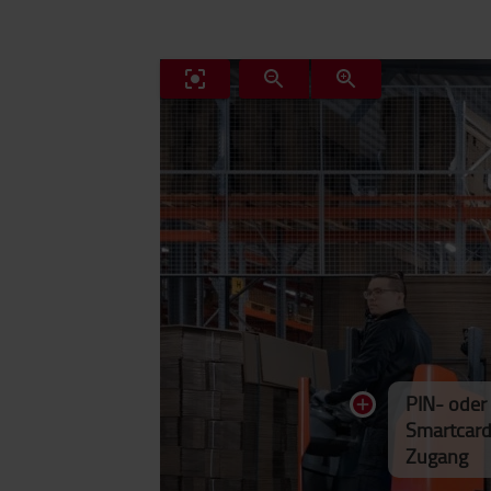
PIN- oder
Smartcar
Zugang