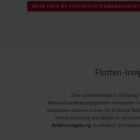
MEHR ÜBER MY TOYOTA FLOTTENMANAGEMEN
Flotten-Insi
Eine schockierende Enthüllung: 
Materialhandhabungsgeräten verbunden sind
Statistiken unterstreichen die kritische B
Ihre Ausrüstung und Waren zu schützen
Arbeitsumgebung
zu erhalten. Entdecken