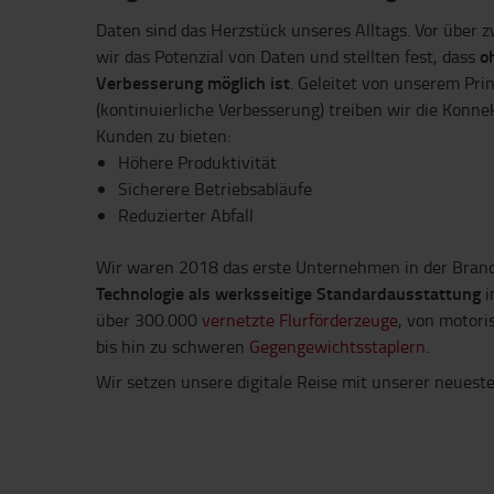
Daten sind das Herzstück unseres Alltags. Vor über 
o
wir das Potenzial von Daten und stellten fest, dass
Verbesserung möglich ist
. Geleitet von unserem Pri
(kontinuierliche Verbesserung) treiben wir die Konne
Kunden zu bieten:
Höhere Produktivität
Sicherere Betriebsabläufe
Reduzierter Abfall
Wir waren 2018 das erste Unternehmen in der Bran
Technologie als werksseitige Standardausstattung
i
über 300.000
vernetzte Flurförderzeuge
, von motor
bis hin zu schweren
Gegengewichtsstaplern
.
Wir setzen unsere digitale Reise mit unserer neuest