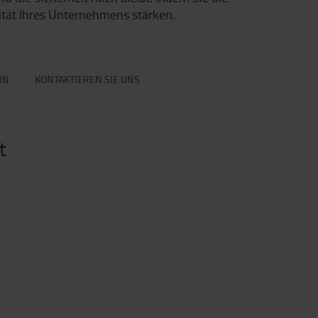
lität Ihres Unternehmens stärken.
RN
KONTAKTIEREN SIE UNS
t