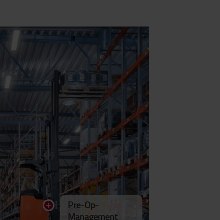
Pre-Op-
Management