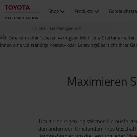
Shop
Produkte
Gebrauchtsta
I_Site Fleet Management
Maximieren Si
Um die heutigen logistischen Herausforder
den ändernden Umständen Ihres Geschäfts
Toyota-Stapler, um die Leistung jeder Mas