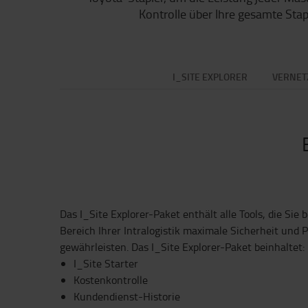
Kontrolle über Ihre gesamte Stap
I_SITE EXPLORER
VERNET
Das I_Site Explorer-Paket enthält alle Tools, die Sie
Bereich Ihrer Intralogistik maximale Sicherheit und P
gewährleisten. Das I_Site Explorer-Paket beinhaltet:
I_Site Starter
Kostenkontrolle
Kundendienst-Historie