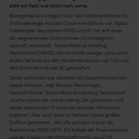
zieht ein Fazit und blickt nach vorne.
Bewegende Jahre liegen hinter dem Weltmarktführer für
Flurförderzeuge. Aus dem Zusammenschluss von Toyota
Gabelstapler Deutschland (TGD) und BT hat sich eines
der wegweisenden Unternehmen im Intralogistik-
Geschäft entwickelt. Toyota Material Handling
Deutschland (TMHDE) hat innerhalb weniger Jahre einen
dualen Vertrieb aus den Händlerstrukturen von TGD und
dem Direktvertrieb von BT geschaffen.
Damit verbunden war ebenfalls ein Zusammenwachsen
zweier Kulturen, sagt Norman Memminger,
Geschäftsführer Toyota Material Handling Deutschland.
„Hierfür haben wir uns ein wenig Zeit genommen und
diesen spannenden Prozess mit internen Aktivitäten
begleitet". Aber auch externe Faktoren haben großen
Einfluss genommen. „Wir alle erinnern uns an die
Bankenkrise 2009/2010. Ein Kollaps der Finanzsysteme
und der Einbruch der Wirtschaft um bis zu 40,50