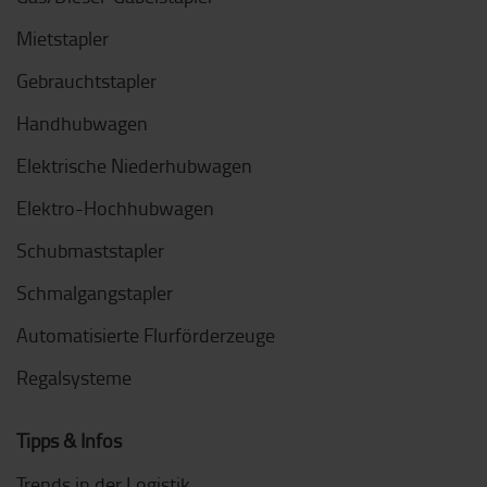
Mietstapler
Gebrauchtstapler
Handhubwagen
Elektrische Niederhubwagen
Elektro-Hochhubwagen
Schubmaststapler
Schmalgangstapler
Automatisierte Flurförderzeuge
Regalsysteme
Tipps & Infos
Trends in der Logistik