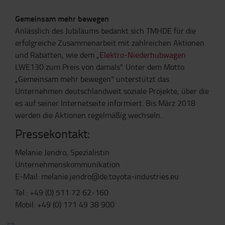
Gemeinsam mehr bewegen
Anlässlich des Jubiläums bedankt sich TMHDE für die
erfolgreiche Zusammenarbeit mit zahlreichen Aktionen
und Rabatten, wie dem „
Elektro-Niederhubwagen
LWE130 zum Preis von damals". Unter dem Motto
„Gemeinsam mehr bewegen" unterstützt das
Unternehmen deutschlandweit soziale Projekte, über die
es auf seiner Internetseite informiert. Bis März 2018
werden die Aktionen regelmäßig wechseln.
Pressekontakt:
Melanie Jendro, Spezialistin
Unternehmenskommunikation
E-Mail: melanie.jendro@de.toyota-industries.eu
Tel.: +49 (0) 511 72 62-160
Mobil: +49 (0) 171 49 38 900