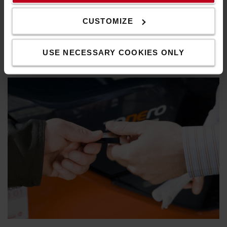
Der zuverlässige Elektro-Gabelstapler eignet sich für
eine Vielzahl an Einsätzen im Innen- und
CUSTOMIZE
Außenbereich.
ELEKTROSTAPLER ENTDECKEN
USE NECESSARY COOKIES ONLY