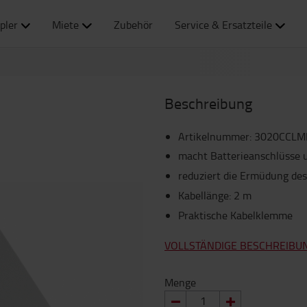
pler
Miete
Zubehör
Service & Ersatzteile
Beschreibung
Artikelnummer
:
3020CCLM
macht Batterieanschlüsse u
reduziert die Ermüdung des
Kabellänge: 2 m
Praktische Kabelklemme
VOLLSTÄNDIGE BESCHREIBU
Menge