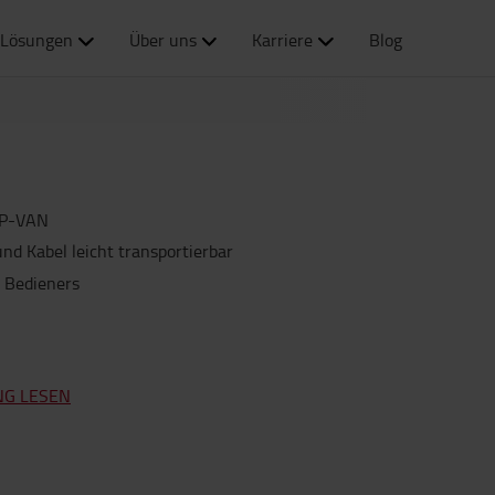
Lösungen
Über uns
Karriere
Blog
P-VAN
nd Kabel leicht transportierbar
 Bedieners
NG LESEN