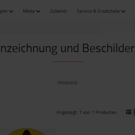
pler
Miete
Zubehör
Service & Ersatzteile
nzeichnung und Beschilde
PRODUKTE
Angezeigt: 1 von 1 Produkten