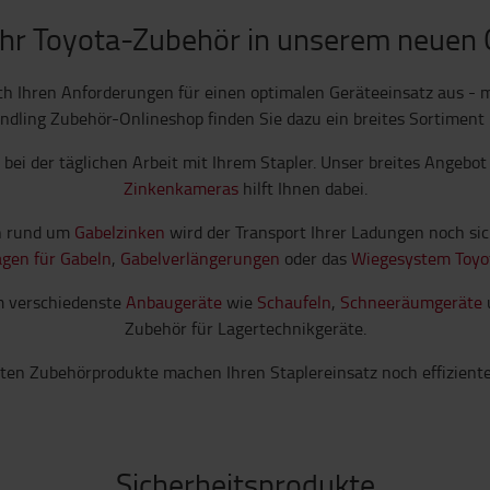
Ihr Toyota-Zubehör in unserem neuen
nach Ihren Anforderungen für einen optimalen Geräteeinsatz aus 
ndling Zubehör-Onlineshop finden Sie dazu ein breites Sortiment 
bei der täglichen Arbeit mit Ihrem Stapler. Unser breites Angebo
Zinkenkameras
hilft Ihnen dabei.
ln rund um
Gabelzinken
wird der Transport Ihrer Ladungen noch sich
gen für Gabeln
,
Gabelverlängerungen
oder das
Wiegesystem Toyo
m verschiedenste
Anbaugeräte
wie
Schaufeln
,
Schneeräumgeräte
Zubehör für Lagertechnikgeräte.
ten Zubehörprodukte machen Ihren Staplereinsatz noch effizienter
Sicherheitsprodukte