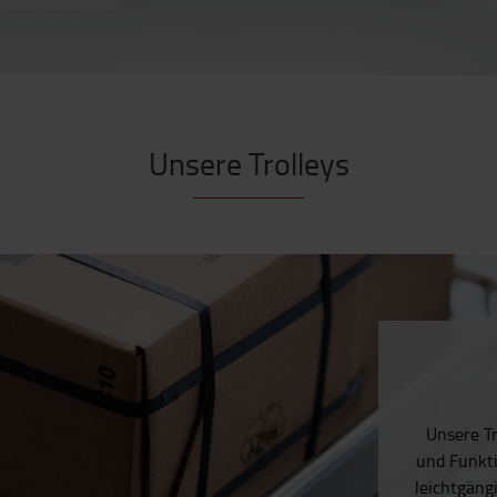
Unsere Trolleys
Unsere Tr
und Funkti
leichtgäng