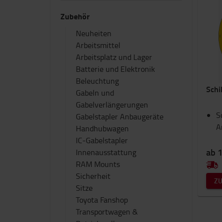
Zubehör
Neuheiten
Arbeitsmittel
Arbeitsplatz und Lager
Batterie und Elektronik
Beleuchtung
Schi
Gabeln und
Gabelverlängerungen
S
Gabelstapler Anbaugeräte
A
Handhubwagen
IC-Gabelstapler
ab 
Innenausstattung
RAM Mounts
Sicherheit
Z
Sitze
Toyota Fanshop
Transportwagen &