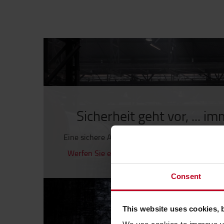
Sicherheit geht vor, ... im
Eine sichere Arbeitsumgebung hilft Unfälle zu
Werfen Sie einen Blick auf unsere Sicherheit
Consent
This website uses cookies, 