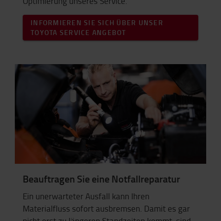
Optimierung unseres Service.
INFORMIEREN SIE SICH ÜBER UNSER
TOYOTA SERVICE ANGEBOT
Beauftragen Sie eine Notfallreparatur
Ein unerwarteter Ausfall kann Ihren
Materialfluss sofort ausbremsen. Damit es gar
nicht erst zu längeren Standzeiten kommt, sind