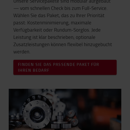
Unsere Servicepakete sind modular aufgebaut
— vom schnellen Check bis zum Full-Service.
Wählen Sie das Paket, das zu Ihrer Priorität
passt: Kostenminimierung, maximale
Verfügbarkeit oder Rundum-Sorglos. Jede
Leistung ist klar beschrieben; optionale
Zusatzleistungen können flexibel hinzugebucht
werden.
FINDEN SIE DAS PASSENDE PAKET FÜR
IHREN BEDARF