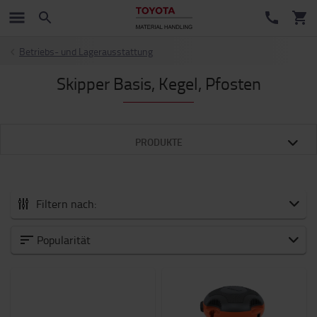
Betriebs- und Lagerausstattung
Skipper Basis, Kegel, Pfosten
PRODUKTE
Filtern nach:
Zubehör
Popularität
Neuheiten
Arbeitsmittel
Arbeitsplatz und Lager
Batterie und Elektronik