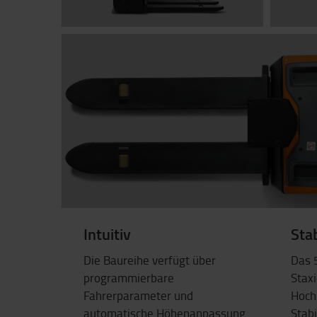
Intuitiv
Stab
Die Baureihe verfügt über
Das 
programmierbare
Stax
Fahrerparameter und
Hoch
automatische Höhenanpassung
Stabi