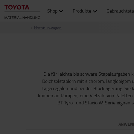
Shop
Produkte
Gebrauchtsta
Hochhubwagen
Die für leichte bis schwere Stapelaufgaben k
Deichselstaplern mit sicherem, langlebigem 
Lagerregalen und bei der Blocklagerung. Sie 
können an Rampen, eine Vielzahl von Paletten u
BT Tyro- und Staxio W-Serie eignen s
ANWEN