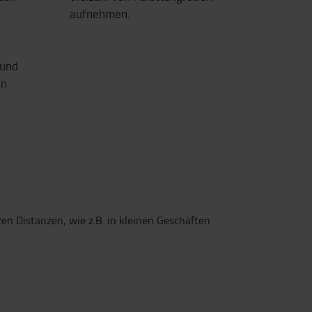
aufnehmen.
 und
en
n Distanzen, wie z.B. in kleinen Geschäften