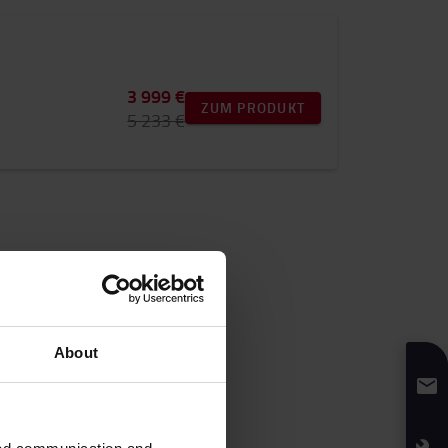
3 999 €
ZUM PRODUKT
5 233 €
About