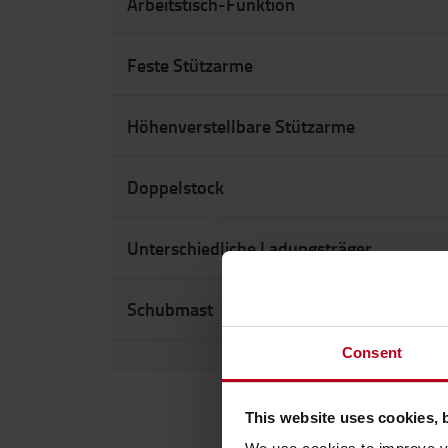
Arbeitstisch-Funktion
Feste Stützarme
Höhenverstellbare Stützarme
Doppelstock
Unterschiedliche Ladungsträger
Schubmast
Consent
This website uses cookies, 