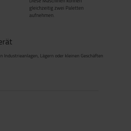
Diese Maschinen können
gleichzeitig zwei Paletten
aufnehmen.
erät
in Industrieanlagen, Lägern oder kleinen Geschäften