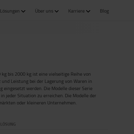
Lösungen
Über uns
Karriere
Blog
kg bis 2000 kg ist eine vielseitige Reihe von
z und Leistung bei der Lagerung von Waren in
g eingesetzt werden. Die Modelle dieser Serie
n jeder Situation zu erreichen. Die Modelle der
ermärkten oder kleineren Unternehmen.
 LÖSUNG