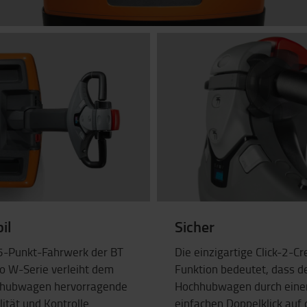
il
Sicher
5-Punkt-Fahrwerk der BT
Die einzigartige Click-2-C
io W-Serie verleiht dem
Funktion bedeutet, dass d
hubwagen hervorragende
Hochhubwagen durch eine
lität und Kontrolle.
einfachen Doppelklick auf