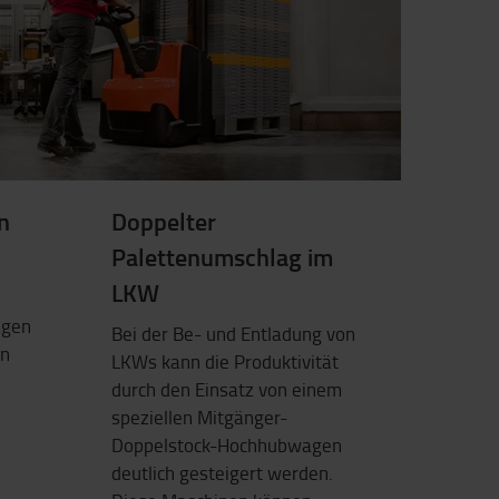
n
Doppelter
Palettenumschlag im
LKW
agen
Bei der Be- und Entladung von
en
LKWs kann die Produktivität
durch den Einsatz von einem
speziellen Mitgänger-
Doppelstock-Hochhubwagen
deutlich gesteigert werden.