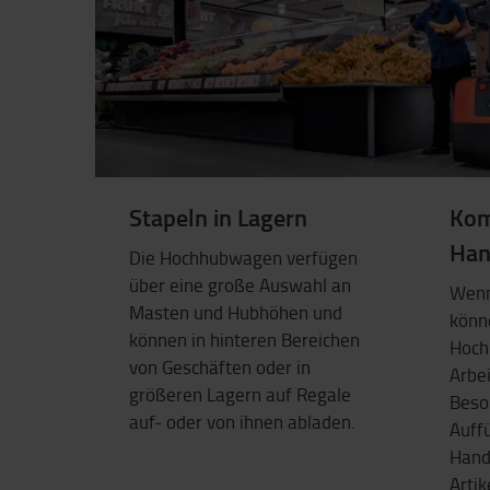
Stapeln in Lagern
Kom
Han
Die Hochhubwagen verfügen
über eine große Auswahl an
Wenn
Masten und Hubhöhen und
könn
können in hinteren Bereichen
Hoch
von Geschäften oder in
Arbe
größeren Lagern auf Regale
Beso
auf- oder von ihnen abladen.
Auff
Hand
Artik