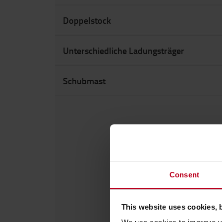
Doppelstock
Unterschiedliche Ladungsträger
Schubmast
Consent
This website uses cookies, 