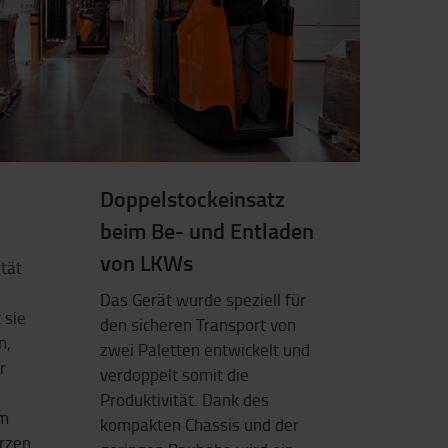
Doppelstockeinsatz
beim Be- und Entladen
von LKWs
ität
Das Gerät wurde speziell für
 sie
den sicheren Transport von
n,
zwei Paletten entwickelt und
r
verdoppelt somit die
Produktivität. Dank des
um
kompakten Chassis und der
rzen.