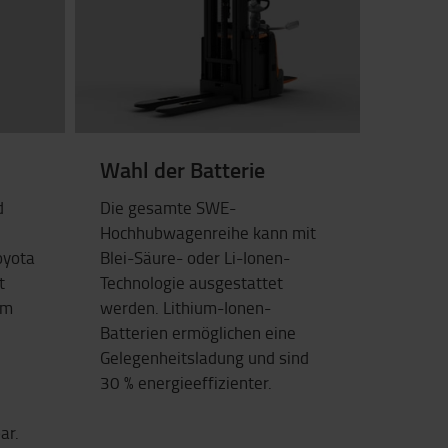
Wahl der Batterie
d
Die gesamte SWE-
Hochhubwagenreihe kann mit
oyota
Blei-Säure- oder Li-Ionen-
t
Technologie ausgestattet
em
werden. Lithium-Ionen-
Batterien ermöglichen eine
Gelegenheitsladung und sind
30 % energieeffizienter.
ar.