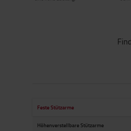
Fin
Feste Stützarme
Höhenverstellbare Stützarme