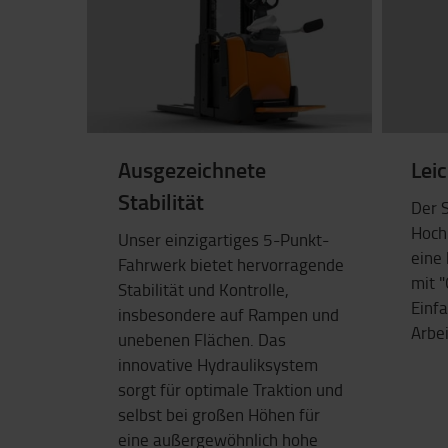
Ausgezeichnete
Lei
Stabilität
Der 
Hoch
Unser einzigartiges 5-Punkt-
eine
Fahrwerk bietet hervorragende
mit 
Stabilität und Kontrolle,
Einf
insbesondere auf Rampen und
Arbe
unebenen Flächen. Das
innovative Hydrauliksystem
sorgt für optimale Traktion und
selbst bei großen Höhen für
eine außergewöhnlich hohe