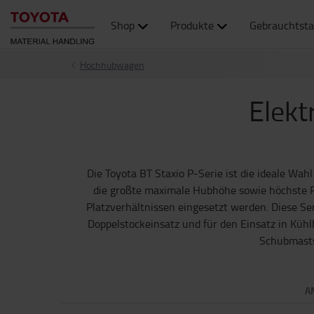
Shop
Produkte
Gebrauchtsta
Hochhubwagen
Elek
Die Toyota BT Staxio P-Serie ist die ideale Wah
die großte maximale Hubhöhe sowie höchste Re
Platzverhältnissen eingesetzt werden. Diese Se
Doppelstockeinsatz und für den Einsatz in Kühl
Schubmastst
A